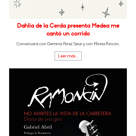
Dahlia de la Cerda presenta Medea me
cantó un corrido
Conversará con Gemma Pérez Sesé y con Mireia Rincón.
Leer más...