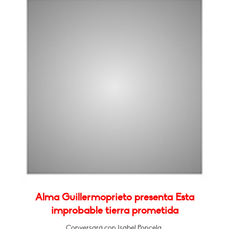
Alma Guillermoprieto presenta Esta
improbable tierra prometida
Conversará con Isabel Poncela.