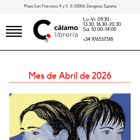
Plaza San Francisco, 4 y 5. E-50006 Zaragoza, España
Lu-Vi: 09.30-
13.30, 16.30-20.30
Sa: 10.00-14.00
+34 976557318
Mes de Abril de 2026