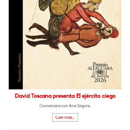
David Toscana presenta El ejército ciego
Conversará con Ana Segura.
Leer más...