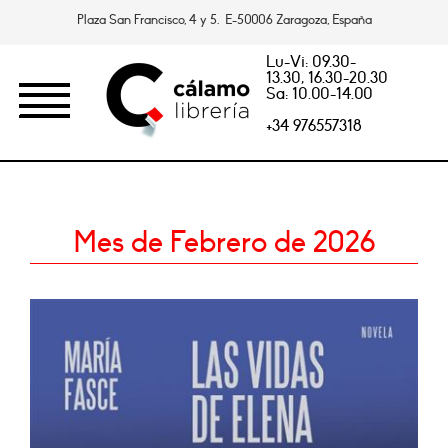
Plaza San Francisco, 4 y 5. E-50006 Zaragoza, España
Lu-Vi: 09.30-
13.30, 16.30-20.30
Sa: 10.00-14.00
+34 976557318
Mes de Febrero de 2026