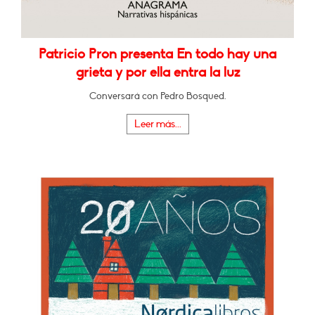
Patricio Pron presenta En todo hay una
grieta y por ella entra la luz
Conversará con Pedro Bosqued.
Leer más...