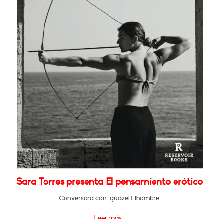
Sara Torres presenta El pensamiento erótico
Conversará con Iguázel Elhombre.
Leer más...