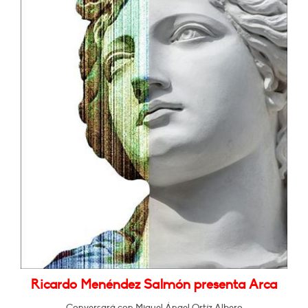
Ricardo Menéndez Salmón presenta Arca
Conversará con Miguel Ángel Ortíz Albero