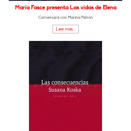
Maria Fasce presenta Las vidas de Elena
Conversará con Marina Patrón
Leer más...