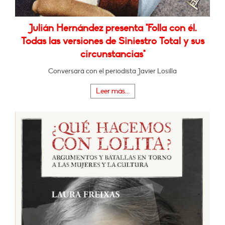
Julián Hernández presenta "Folla con él.
Todas las versiones de Siniestro Total y sus
circunstancias"
Conversará con el periodista Javier Losilla
Leer más...