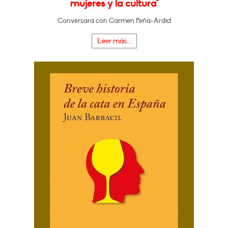
mujeres y la cultura"
Conversará con Carmen Peña-Ardid
Leer más...