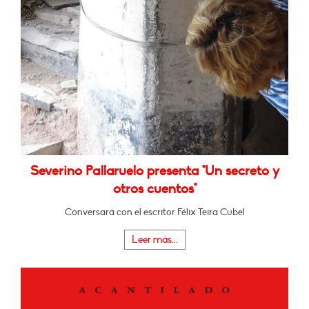
Severino Pallaruelo presenta "Un secreto y
otros cuentos"
Conversará con el escritor Félix Teira Cubel
Leer más...