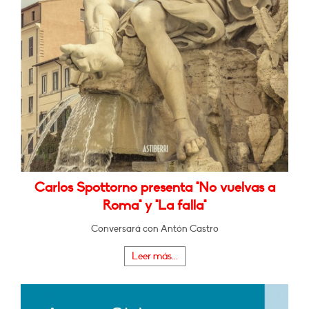
Carlos Spottorno presenta "No vuelvas a
Roma" y "La falla"
Conversará con Antón Castro
Leer más...