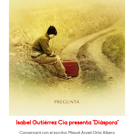
Isabel Gutiérrez Cía presenta "Diáspora"
Conversará con el escritor Miguel Ángel Ortiz Albero