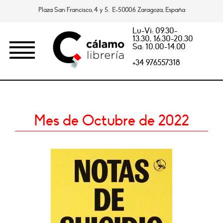
Plaza San Francisco, 4 y 5. E-50006 Zaragoza, España
Lu-Vi: 09.30-
13.30, 16.30-20.30
Sa: 10.00-14.00
+34 976557318
Mes de Octubre de 2022