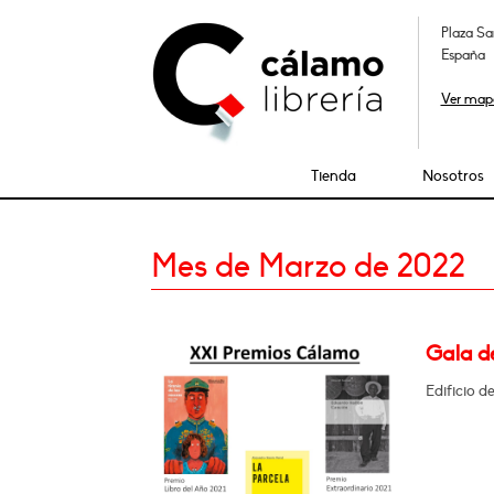
Plaza Sa
España
Ver map
Tienda
Nosotros
Mes de Marzo de 2022
Gala d
Edificio d