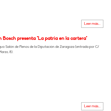
Leer más...
 Bosch presenta "La patria en la cartera"
iguo Salón de Plenos de la Diputación de Zaragoza (entrada por C/
arzo, 8).
Leer más...