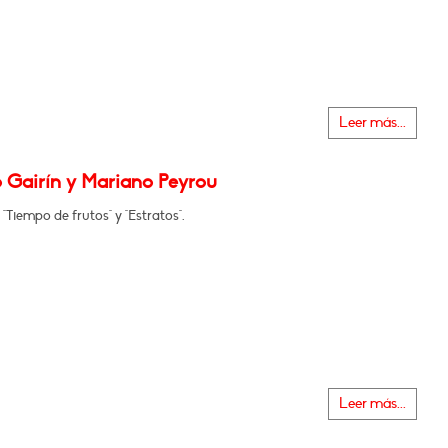
Leer más...
 Gairín y Mariano Peyrou
"Tiempo de frutos" y "Estratos".
Leer más...