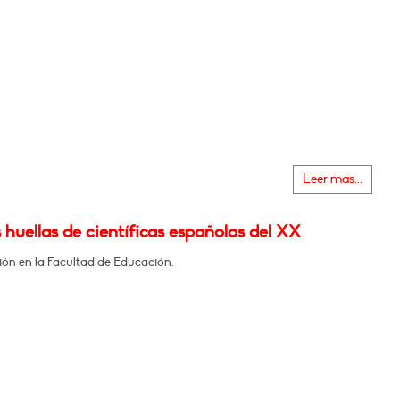
Leer más...
s huellas de científicas españolas del XX
ión en la Facultad de Educación.