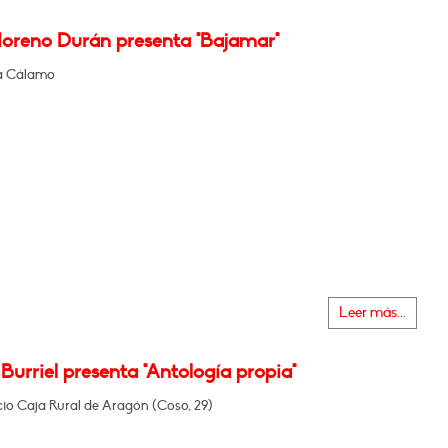
oreno Durán presenta "Bajamar"
ía Cálamo
Leer más...
Burriel presenta "Antología propia"
icio Caja Rural de Aragón (Coso, 29)