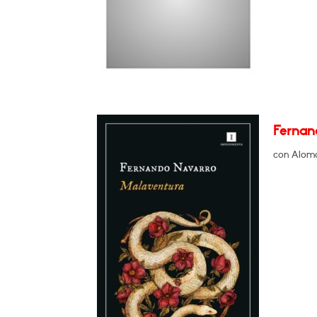
Fernan
con Aloma