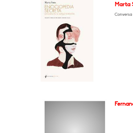
Marta S
Conversa 
Fernan