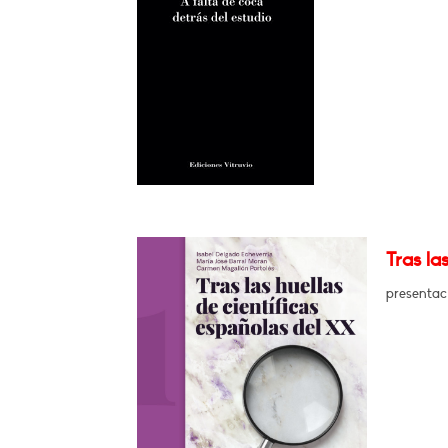
Tras la
presentac