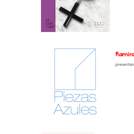
Ramiro
presentan 