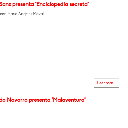
anz presenta "Enciclopedia secreta"
con María Ángeles Maval
Leer más...
do Navarro presenta "Malaventura"