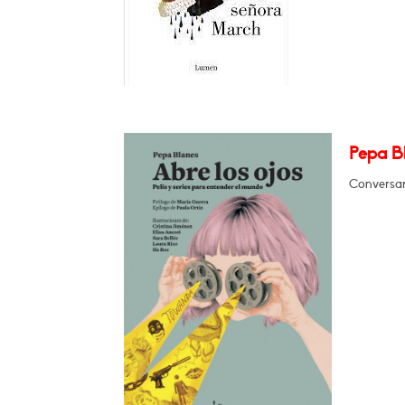
Pepa B
Conversar