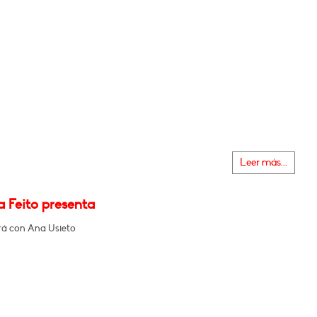
Leer más...
a Feito presenta
á con Ana Usieto