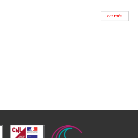
Leer más...