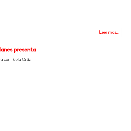
Leer más...
lanes presenta
á con Paula Ortiz