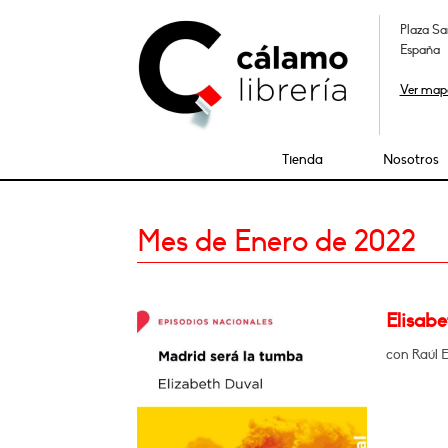
Plaza Sa
España
Ver map
Tienda
Nosotros
Mes de Enero de 2022
Elisab
con Raúl E