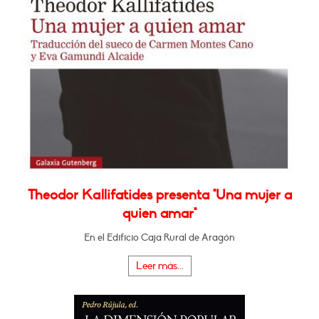
Theodor Kallifatides presenta "Una mujer a
quien amar"
En el Edificio Caja Rural de Aragón
Leer más...