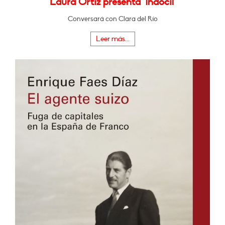
Laura Ortiz presenta "Indócil"
Conversará con Clara del Río
Leer más...