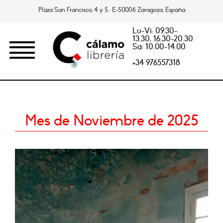
Plaza San Francisco, 4 y 5. E-50006 Zaragoza, España
Lu-Vi: 09.30-
13.30, 16.30-20.30
Sa: 10.00-14.00
+34 976557318
Mes de Noviembre de 2025