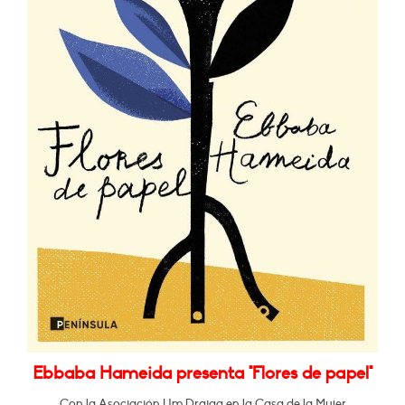
Ebbaba Hameida presenta "Flores de papel"
Con la Asociación Um Draiga en la Casa de la Mujer