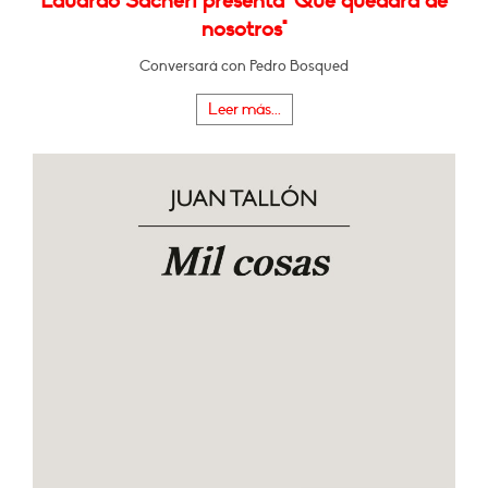
Eduardo Sacheri presenta "Qué quedará de
nosotros"
Conversará con Pedro Bosqued
Leer más...