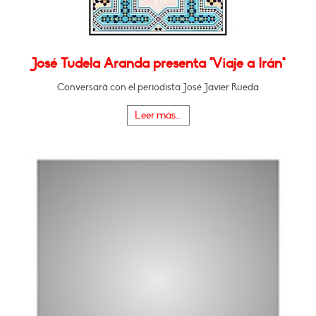
José Tudela Aranda presenta "Viaje a Irán"
Conversará con el periodista José Javier Rueda
Leer más...