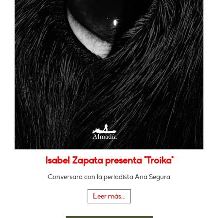
Isabel Zapata presenta "Troika"
Conversará con la periodista Ana Segura
Leer más...