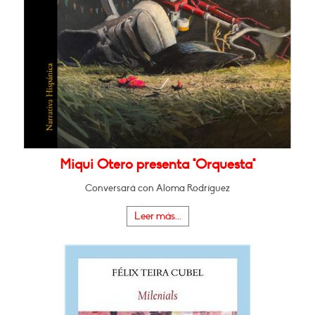
Miqui Otero presenta "Orquesta"
Conversará con Aloma Rodríguez
Leer más...