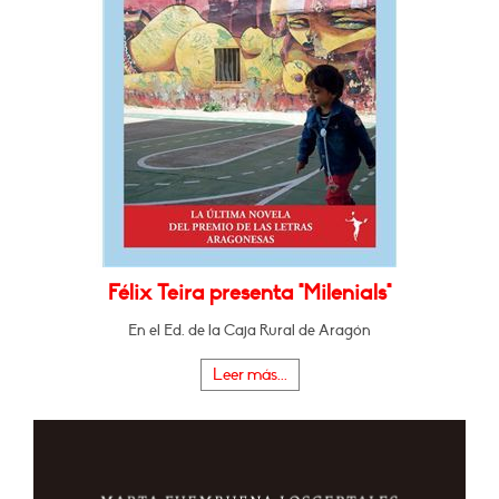
Félix Teira presenta "Milenials"
En el Ed. de la Caja Rural de Aragón
Leer más...