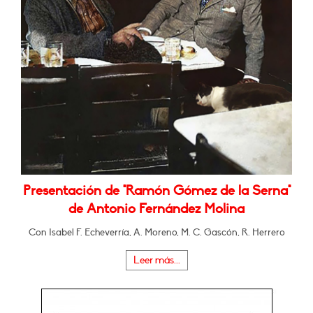
Presentación de "Ramón Gómez de la Serna"
de Antonio Fernández Molina
Con Isabel F. Echeverría, A. Moreno, M. C. Gascón, R. Herrero
Leer más...