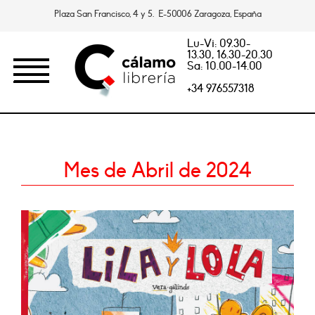
Plaza San Francisco, 4 y 5. E-50006 Zaragoza, España
Lu-Vi: 09.30-
13.30, 16.30-20.30
Sa: 10.00-14.00
+34 976557318
Mes de Abril de 2024