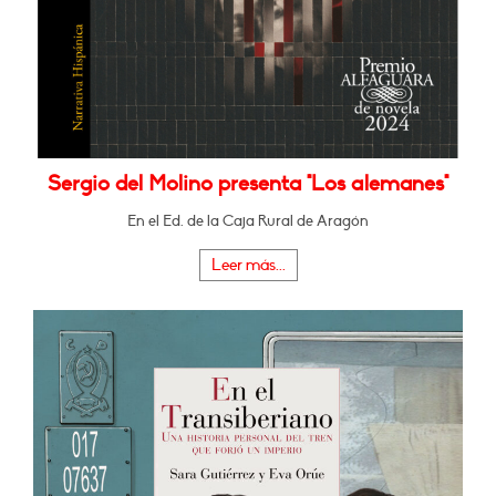
Sergio del Molino presenta "Los alemanes"
En el Ed. de la Caja Rural de Aragón
Leer más...