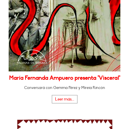
María Fernanda Ampuero presenta "Visceral"
Conversará con Gemma Pérez y Mireia Rincón
Leer más...