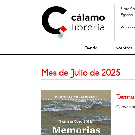
Plaza Sa
España
Ver map
Tienda
Nosotros
Mes de Julio de 2025
Txema 
Conversar