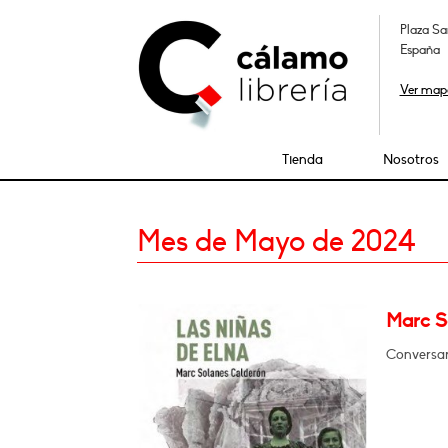
Plaza Sa
España
Ver map
Tienda
Nosotros
Mes de Mayo de 2024
Marc So
Conversar