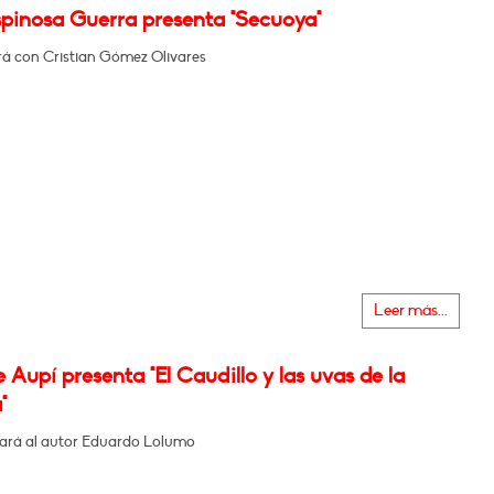
spinosa Guerra presenta "Secuoya"
á con Cristian Gómez Olivares
Leer más...
 Aupí presenta "El Caudillo y las uvas de la
"
rá al autor Eduardo Lolumo