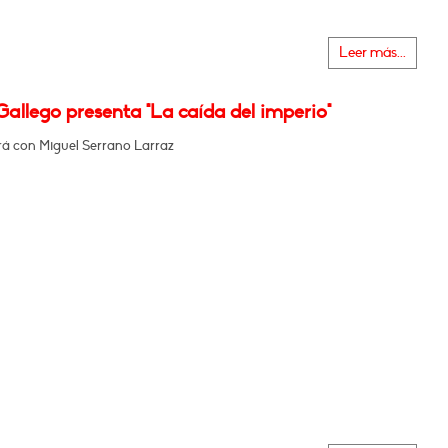
Leer más...
Gallego presenta "La caída del imperio"
á con Miguel Serrano Larraz