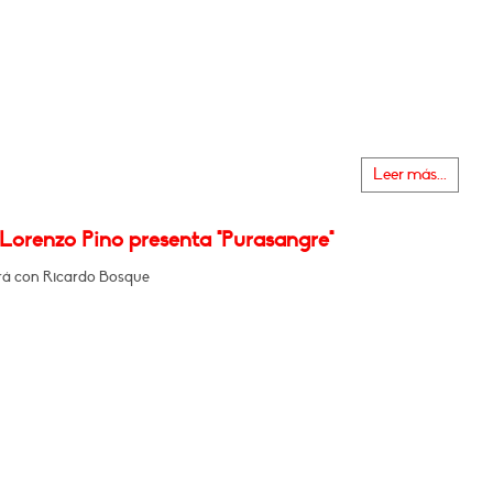
Leer más...
 Lorenzo Pino presenta "Purasangre"
á con Ricardo Bosque