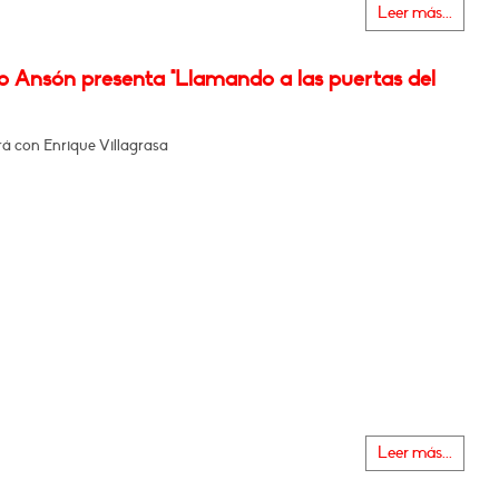
Leer más...
o Ansón presenta "Llamando a las puertas del
á con Enrique Villagrasa
Leer más...