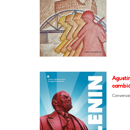
Agustí
cambió
Conversar