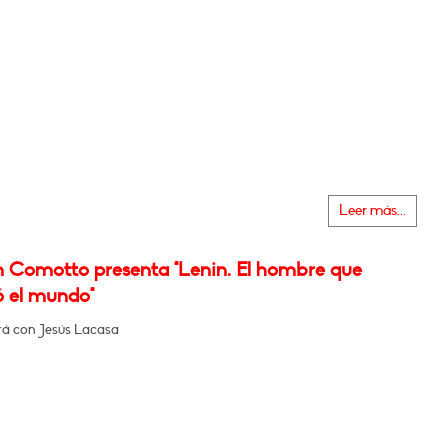
Leer más...
n Comotto presenta "Lenin. El hombre que
 el mundo"
á con Jesús Lacasa