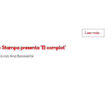
Leer más...
o Stampa presenta "El complot"
rá con Ana Benavente