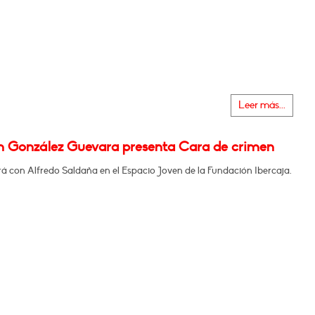
Leer más...
m González Guevara presenta Cara de crimen
á con Alfredo Saldaña en el Espacio Joven de la Fundación Ibercaja.