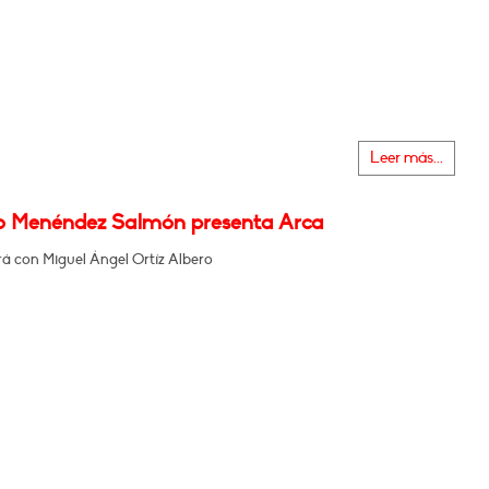
Leer más...
o Menéndez Salmón presenta Arca
á con Miguel Ángel Ortíz Albero