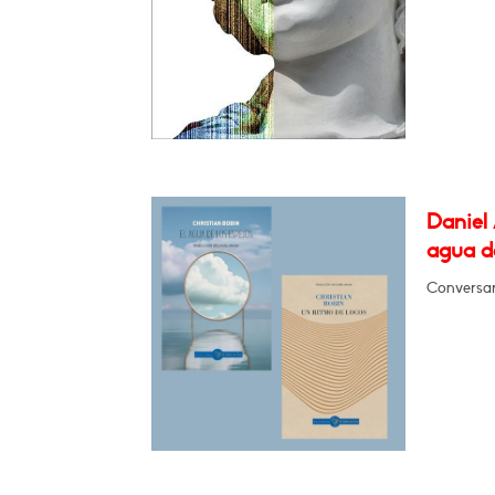
Daniel 
agua de
Conversa