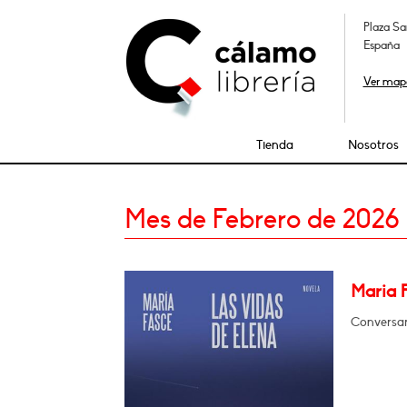
Plaza Sa
España
Ver map
Tienda
Nosotros
Mes de Febrero de 2026
Maria 
Conversar