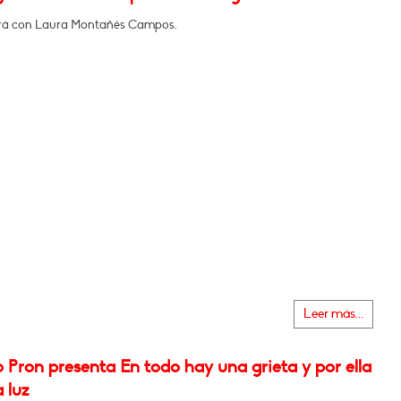
rá con Laura Montañés Campos.
Leer más...
o Pron presenta En todo hay una grieta y por ella
a luz