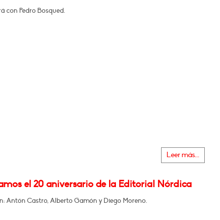
á con Pedro Bosqued.
Leer más...
mos el 20 aniversario de la Editorial Nórdica
en: Antón Castro, Alberto Gamón y Diego Moreno.