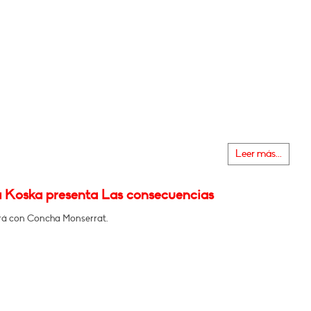
Leer más...
 Koska presenta Las consecuencias
á con Concha Monserrat.