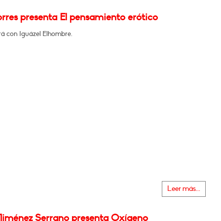
rres presenta El pensamiento erótico
á con Iguázel Elhombre.
Leer más...
Jiménez Serrano presenta Oxígeno