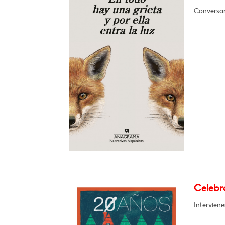
Conversar
Celebra
Intervien