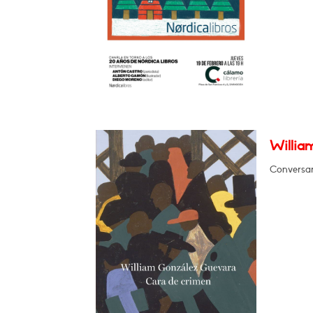
Willia
Conversar