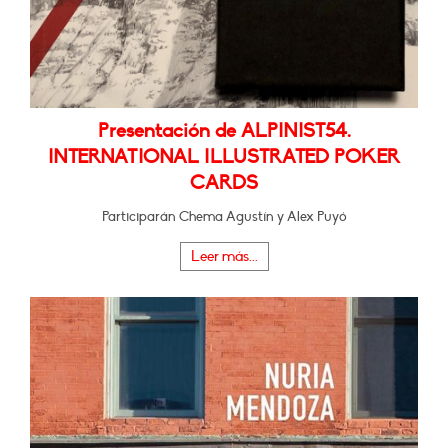
Presentación de ALPINIST54.
INTERNATIONAL ILLUSTRATED POKER
CARDS
Participarán Chema Agustín y Alex Puyó
Leer más...