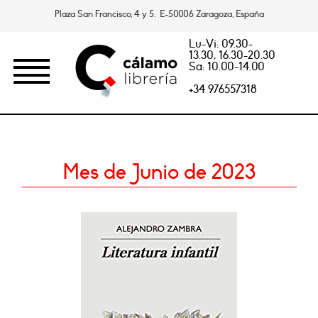
Plaza San Francisco, 4 y 5. E-50006 Zaragoza, España
Lu-Vi: 09.30-
13.30, 16.30-20.30
Sa: 10.00-14.00
+34 976557318
Mes de Junio de 2023