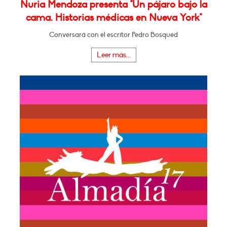
Nuria Mendoza presenta "Un pájaro bajo la
cama. Historias médicas en Nueva York"
Conversará con el escritor Pedro Bosqued
Leer más...