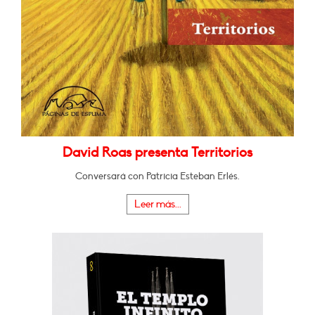
David Roas presenta Territorios
Conversará con Patricia Esteban Erlés.
Leer más...