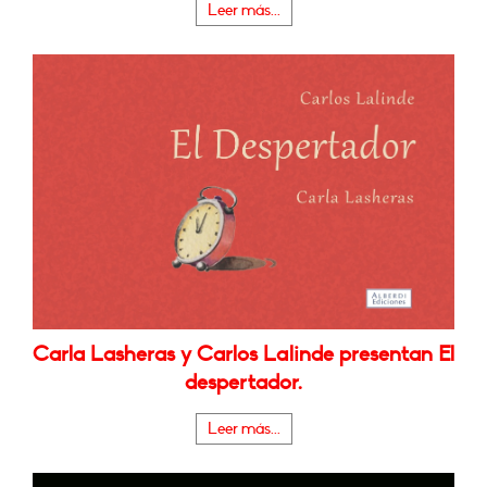
Leer más...
Carla Lasheras y Carlos Lalinde presentan El
despertador.
Leer más...