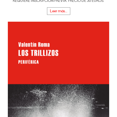
REQUIERE INSCRIPCIÓN PREVIA. PRECIO DE 30 EUROS.
Leer más...