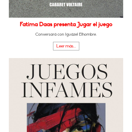
Fatima Daas presenta Jugar el juego
Conversará con Iguázel Elhombre.
Leer más...