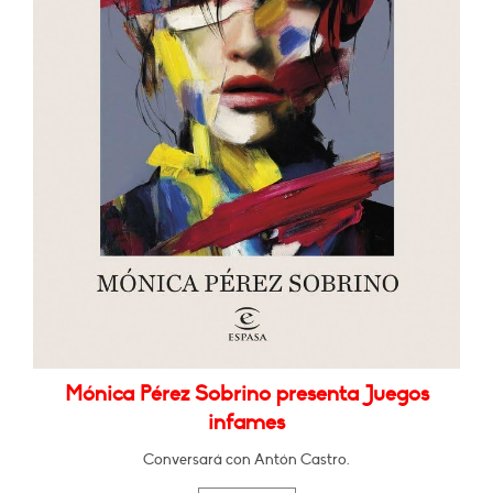
Mónica Pérez Sobrino presenta Juegos
infames
Conversará con Antón Castro.