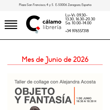
Plaza San Francisco, 4 y 5. E-50006 Zaragoza, España
Lu-Vi: 09.30-
13.30, 16.30-20.30
Sa: 10.00-14.00
+34 976557318
Mes de Junio de 2026