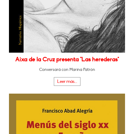
Aixa de la Cruz presenta "Las herederas"
Conversará con Marina Patrón
Leer más...