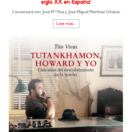
siglo XX en España"
Conversará con José M.ª Pisa y José Miguel Martínez Urtasún
Leer más...