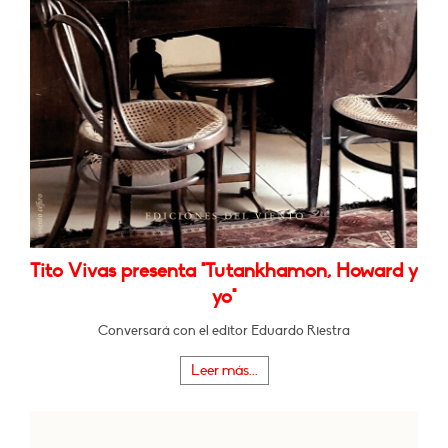
Tito Vivas presenta "Tutankhamon, Howard y
yo"
Conversará con el editor Eduardo Riestra
Leer más...