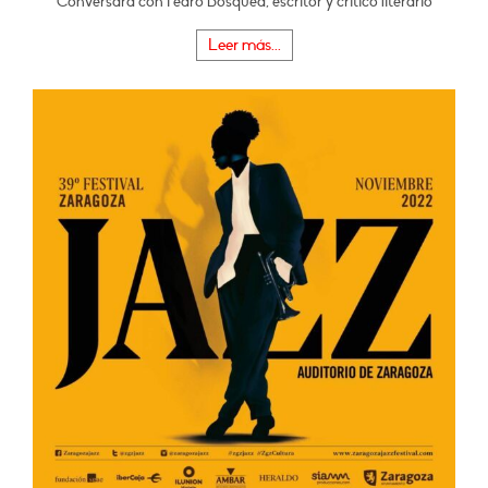
Conversará con Pedro Bosqued, escritor y crítico literario
Leer más...