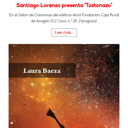
Santiago Lorenzo presenta "Tostonazo"
En el Salón de Columnas del edificio de la Fundación Caja Rural
de Aragón (C/ Coso, n.º 29, Zaragoza)
Leer más...