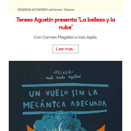
Teresa Agustín presenta "La belleza y la
nube"
Con Carmen Magallón e Inés Ayala.
Leer más...