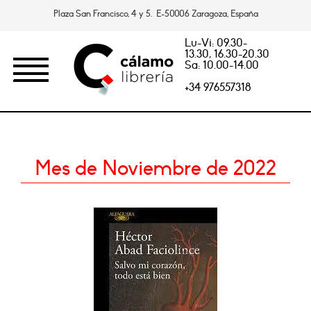
Plaza San Francisco, 4 y 5. E-50006 Zaragoza, España
Lu-Vi: 09.30-
13.30, 16.30-20.30
Sa: 10.00-14.00
+34 976557318
Mes de Noviembre de 2022