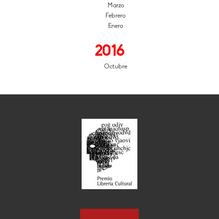
Marzo
Febrero
Enero
2016
Octubre