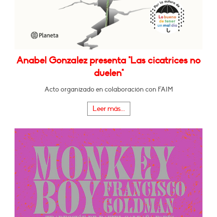
Anabel Gonzalez presenta "Las cicatrices no
duelen"
Acto organizado en colaboración con FAIM
Leer más...