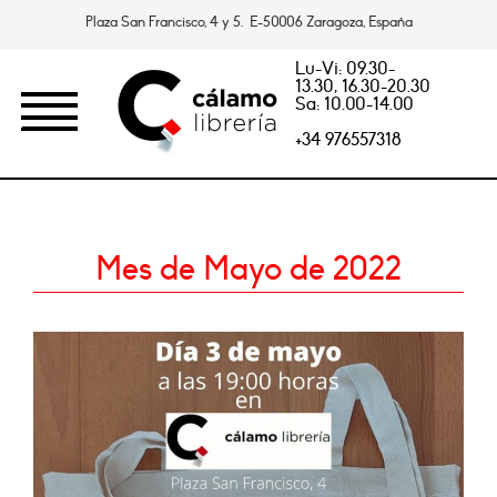
Plaza San Francisco, 4 y 5. E-50006 Zaragoza, España
Lu-Vi: 09.30-
13.30, 16.30-20.30
Sa: 10.00-14.00
+34 976557318
Mes de Mayo de 2022