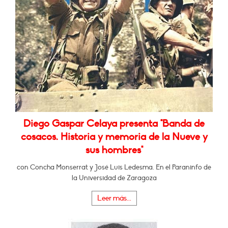
Diego Gaspar Celaya presenta "Banda de
cosacos. Historia y memoria de la Nueve y
sus hombres"
con Concha Monserrat y José Luis Ledesma. En el Paraninfo de
la Universidad de Zaragoza
Leer más...