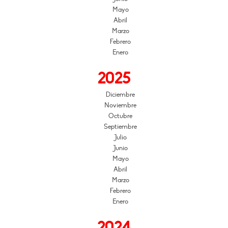
Mayo
Abril
Marzo
Febrero
Enero
2025
Diciembre
Noviembre
Octubre
Septiembre
Julio
Junio
Mayo
Abril
Marzo
Febrero
Enero
2024