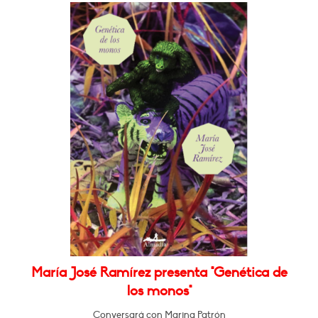
María José Ramírez presenta "Genética de
los monos"
Conversará con Marina Patrón