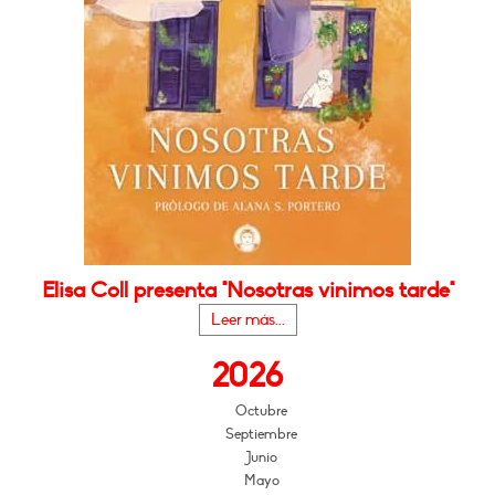
Elisa Coll presenta "Nosotras vinimos tarde"
Leer más...
2026
Octubre
Septiembre
Junio
Mayo