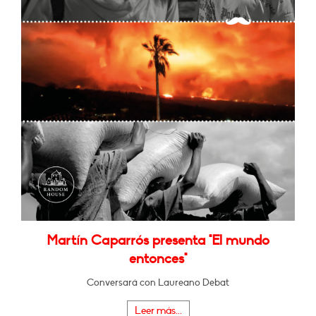
Martín Caparrós presenta "El mundo
entonces"
Conversará con Laureano Debat
Leer más...