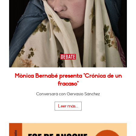
Mònica Bernabé presenta "Crónica de un
fracaso"
Conversará con Gervasio Sánchez
Leer más...