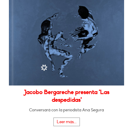
Jacobo Bergareche presenta "Las
despedidas"
Conversará con la periodista Ana Segura
Leer más...