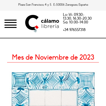
Plaza San Francisco, 4 y 5. E-50006 Zaragoza, España
Lu-Vi: 09.30-
13.30, 16.30-20.30
Sa: 10.00-14.00
+34 976557318
Mes de Noviembre de 2023