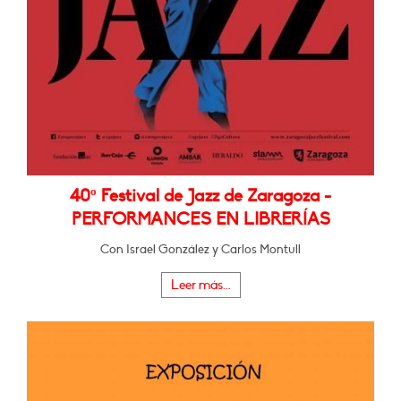
40º Festival de Jazz de Zaragoza -
PERFORMANCES EN LIBRERÍAS
Con Israel González y Carlos Montull
Leer más...