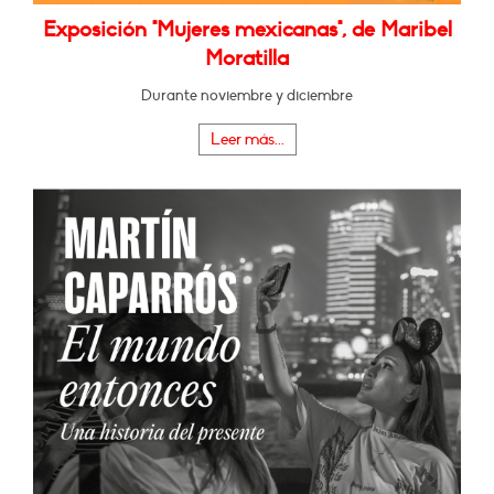
Exposición "Mujeres mexicanas", de Maribel
Moratilla
Durante noviembre y diciembre
Leer más...