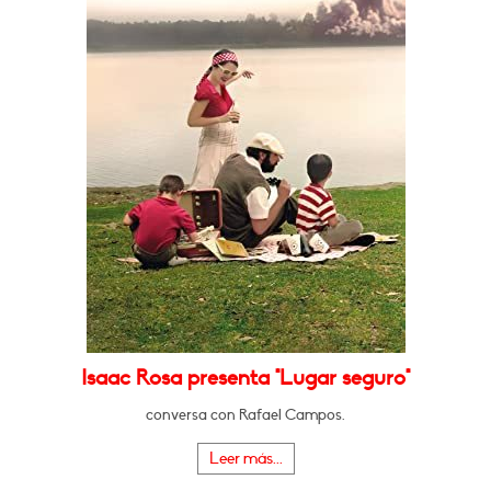
Isaac Rosa presenta "Lugar seguro"
conversa con Rafael Campos.
Leer más...