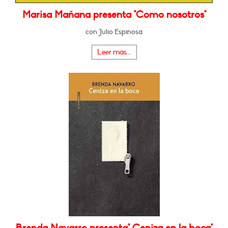
Marisa Mañana presenta "Como nosotros"
con Julio Espinosa
Leer más...
Brenda Navarro presenta" Ceniza en la boca"