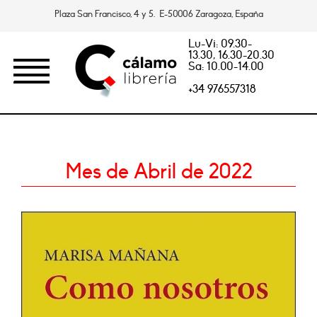
Plaza San Francisco, 4 y 5. E-50006 Zaragoza, España
Lu-Vi: 09.30-
13.30, 16.30-20.30
Sa: 10.00-14.00
+34 976557318
Mes de Abril de 2022