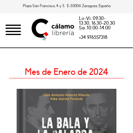
Plaza San Francisco, 4 y 5. E-50006 Zaragoza, España
Lu-Vi: 09.30-
13.30, 16.30-20.30
Sa: 10.00-14.00
+34 976557318
Mes de Enero de 2024