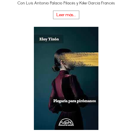
Con Luís Antonio Palacio Pilacés y Kike García Francés
Leer más...