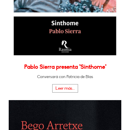
Pablo Sierra presenta "Sinthome"
Conversará con Patricia de Blas
Leer más...