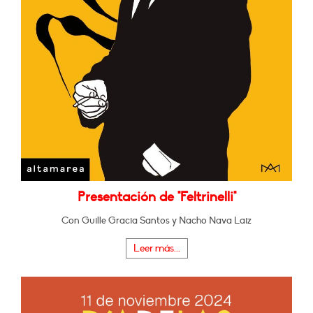
Presentación de "Feltrinelli"
Con Guille Gracia Santos y Nacho Nava Laiz
Leer más...