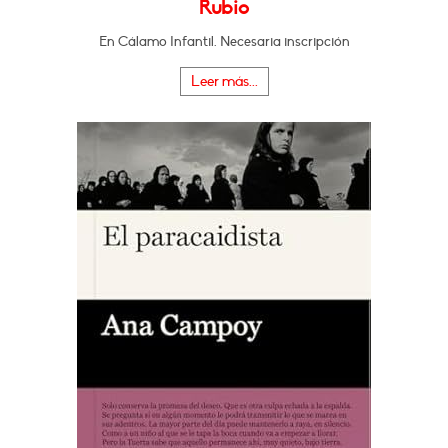
Rubio
En Cálamo Infantil. Necesaria inscripción
Leer más...