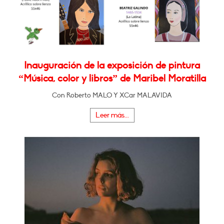
Inauguración de la exposición de pintura
“Música, color y libros” de Maribel Moratilla
Con Roberto MALO Y XCar MALAVIDA
Leer más...