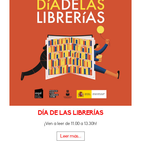
DÍA DE LAS LIBRERÍAS
¡Ven a leer de 11.00 a 13.30h!
Leer más...