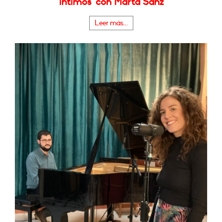
íntimos" con Marta Sanz
Leer más...