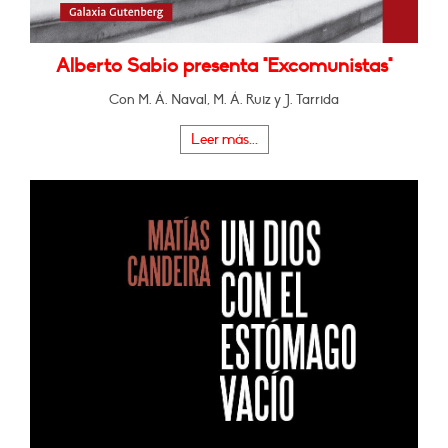
Alberto Sabio presenta "Excomunistas"
Con M. Á. Naval, M. Á. Ruiz y J. Tarrida
Leer más...