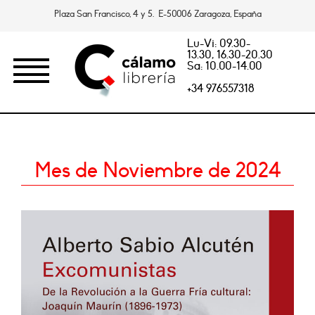
Plaza San Francisco, 4 y 5. E-50006 Zaragoza, España
Lu-Vi: 09.30-
13.30, 16.30-20.30
Sa: 10.00-14.00
+34 976557318
Mes de Noviembre de 2024