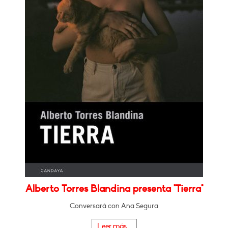
Alberto Torres Blandina presenta "Tierra"
Conversará con Ana Segura
Leer más...