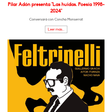
Pilar Adón presenta "Las huidas. Poesía 1998-
2024"
Conversará con Concha Monserrat
Leer más...