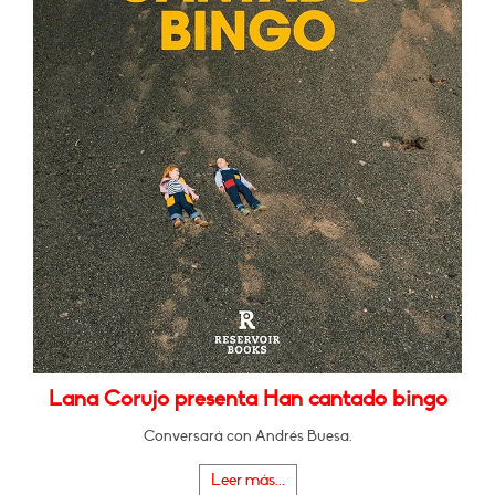
Lana Corujo presenta Han cantado bingo
Conversará con Andrés Buesa.
Leer más...