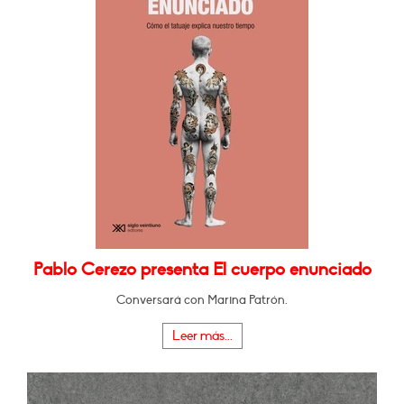
Pablo Cerezo presenta El cuerpo enunciado
Conversará con Marina Patrón.
Leer más...