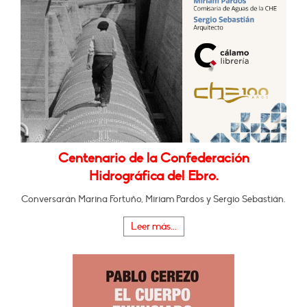
Centenario de la Confederación
Hidrográfica del Ebro.
Conversarán Marina Fortuño, Miriam Pardos y Sergio Sebastián.
Leer más...