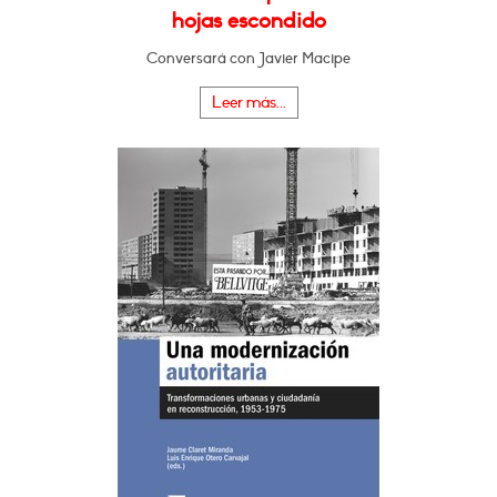
hojas escondido
Conversará con Javier Macipe
Leer más...