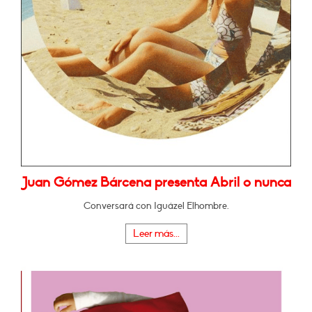
Juan Gómez Bárcena presenta Abril o nunca
Conversará con Iguázel Elhombre.
Leer más...