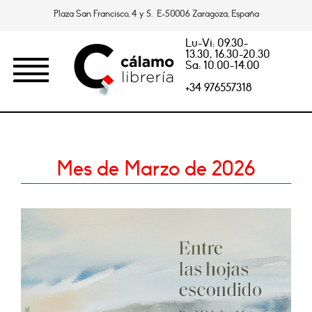
Plaza San Francisco, 4 y 5. E-50006 Zaragoza, España
Lu-Vi: 09.30-
13.30, 16.30-20.30
Sa: 10.00-14.00
+34 976557318
Mes de Marzo de 2026