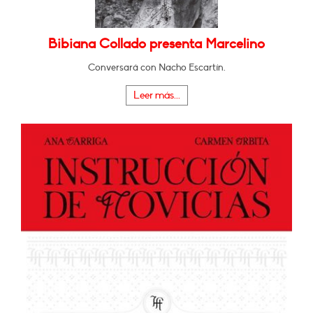
Bibiana Collado presenta Marcelino
Conversará con Nacho Escartín.
Leer más...