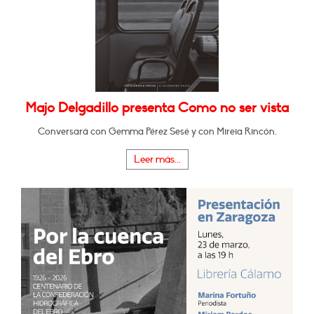
Majo Delgadillo presenta Como no ser vista
Conversará con Gemma Pérez Sesé y con Mireia Rincón.
Leer más...