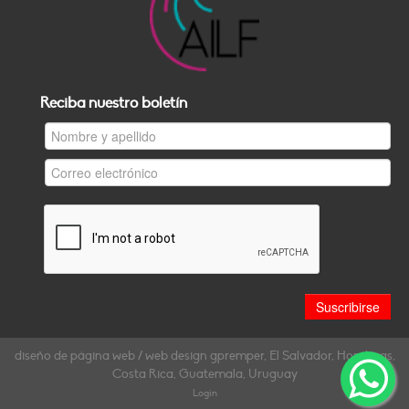
Reciba nuestro boletín
diseño de página web / web design gpremper, El Salvador, Honduras,
Costa Rica, Guatemala, Uruguay
Login