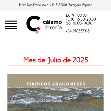
Plaza San Francisco, 4 y 5. E-50006 Zaragoza, España
Lu-Vi: 09.30-
13.30, 16.30-20.30
Sa: 10.00-14.00
+34 976557318
Mes de Julio de 2025