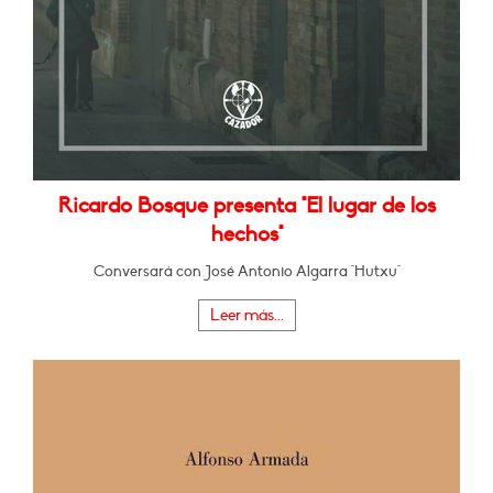
Ricardo Bosque presenta "El lugar de los
hechos"
Conversará con José Antonio Algarra "Hutxu"
Leer más...