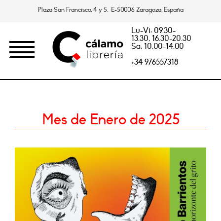
Plaza San Francisco, 4 y 5. E-50006 Zaragoza, España
Lu-Vi: 09.30-
13.30, 16.30-20.30
Sa: 10.00-14.00
+34 976557318
Mes de Enero de 2025