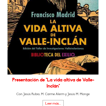
Presentación de "La vida altiva de Valle-
Inclán"
Con Jesús Rubio, M. Carme Alerm y Jesús M. Monge
Leer más...