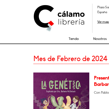
Plaza Sa
España
Ver map
Tienda
Nosotros
Mes de Febrero de 2024
Present
Barbar
Con Pablo