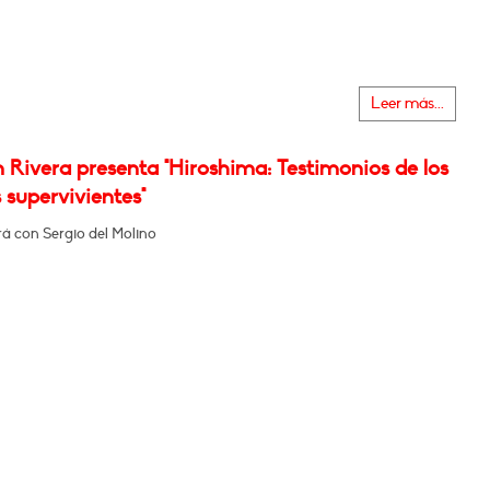
Leer más...
 Rivera presenta "Hiroshima: Testimonios de los
 supervivientes"
á con Sergio del Molino