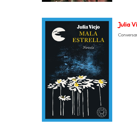
Julia V
Conversar