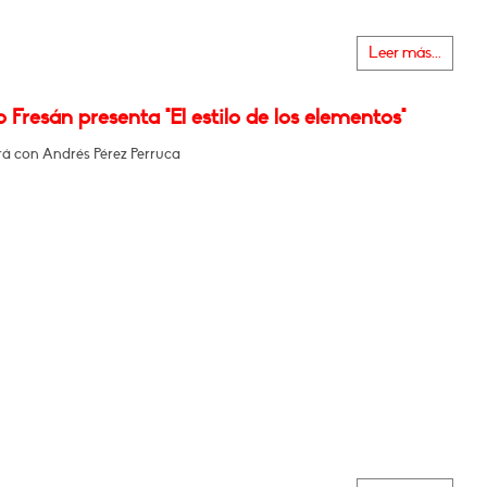
Leer más...
 Fresán presenta "El estilo de los elementos"
á con Andrés Pérez Perruca