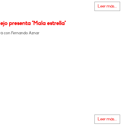
Leer más...
iejo presenta "Mala estrella"
á con Fernando Aznar
Leer más...