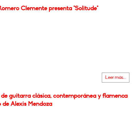
Romero Clemente presenta "Solitude"
Leer más...
l de guitarra clásica, contemporánea y flamenca
o de Alexis Mendoza