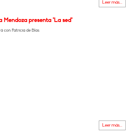
Leer más...
a Mendoza presenta "La sed"
á con Patricia de Blas
Leer más...