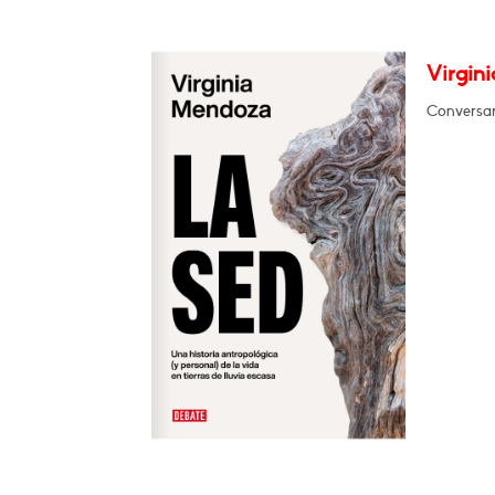
Virgini
Conversar