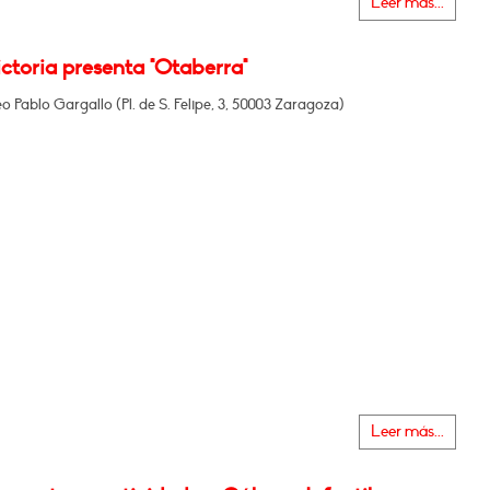
Leer más...
ictoria presenta "Otaberra"
o Pablo Gargallo (Pl. de S. Felipe, 3, 50003 Zaragoza)
Leer más...