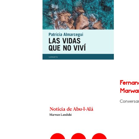
Fernan
Marwan
Conversará