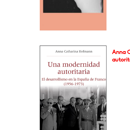
Anna C
autorit