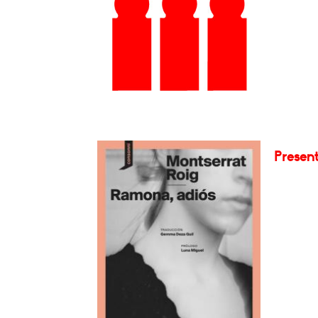
Presen