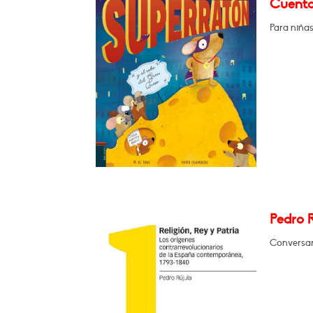
Cuenta
Para niñas
Pedro R
Conversará