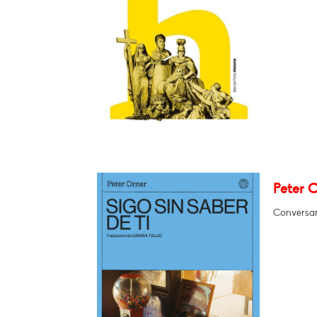
Peter O
Conversar