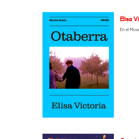
Elisa V
En el Muse