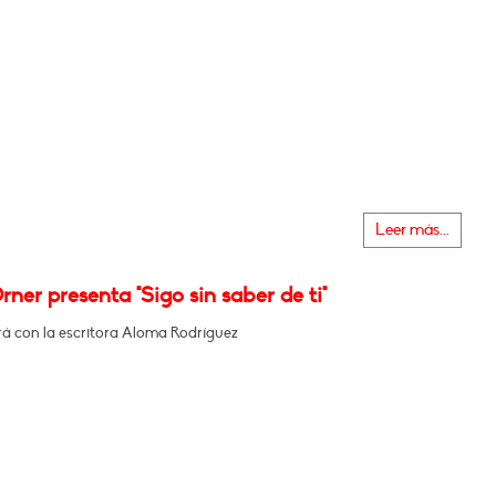
Leer más...
rner presenta "Sigo sin saber de ti"
á con la escritora Aloma Rodríguez