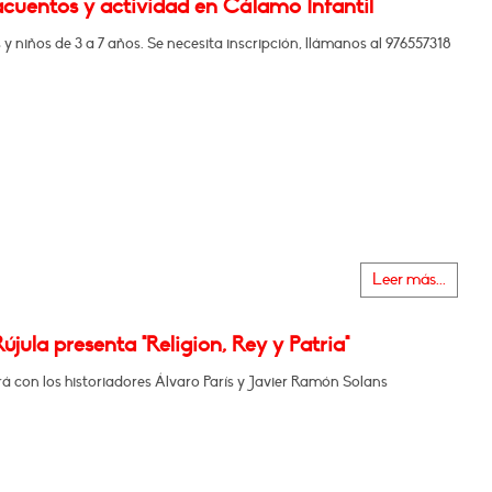
cuentos y actividad en Cálamo Infantil
 y niños de 3 a 7 años. Se necesita inscripción, llámanos al 976557318
Leer más...
újula presenta "Religion, Rey y Patria"
 con los historiadores Álvaro París y Javier Ramón Solans