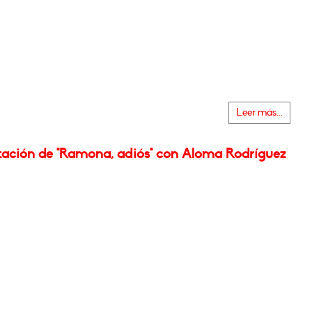
Leer más...
tación de "Ramona, adiós" con Aloma Rodríguez