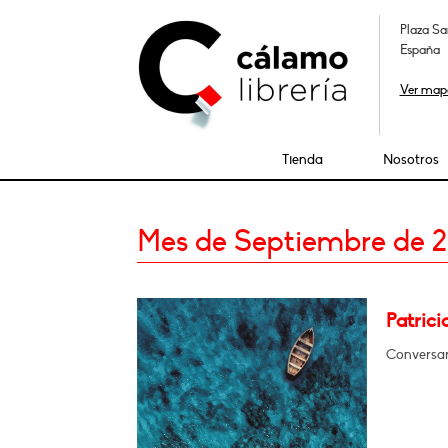
Plaza Sa
España
Ver map
Tienda
Nosotros
Mes de Septiembre de 
Patrici
Conversar