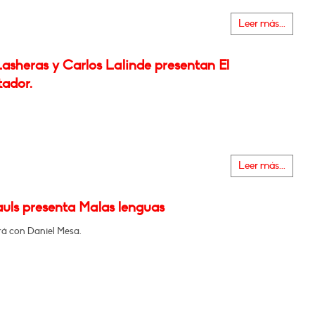
Leer más...
asheras y Carlos Lalinde presentan El
tador.
Leer más...
auls presenta Malas lenguas
á con Daniel Mesa.