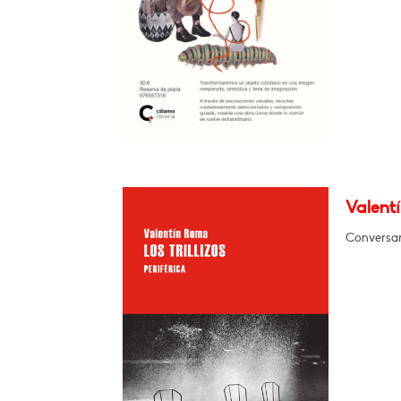
Valentí
Conversar