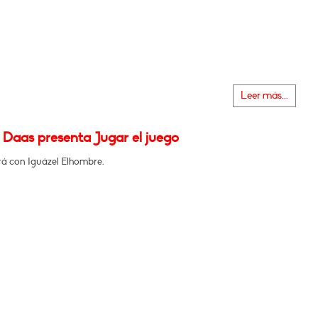
Leer más...
 Daas presenta Jugar el juego
á con Iguázel Elhombre.