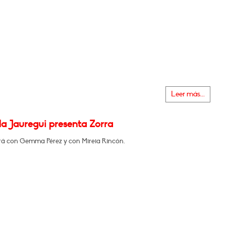
Leer más...
la Jauregui presenta Zorra
á con Gemma Pérez y con Mireia Rincón.