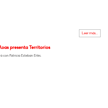
Leer más...
oas presenta Territorios
 con Patricia Esteban Erlés.