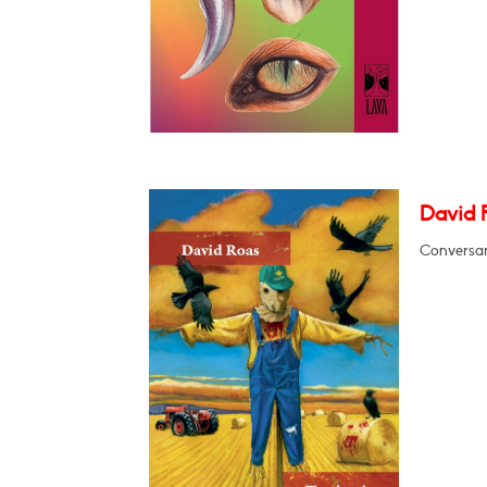
David R
Conversará