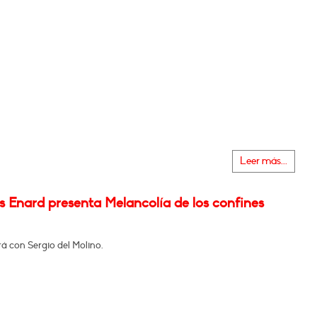
Leer más...
 Enard presenta Melancolía de los confines
á con Sergio del Molino.