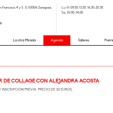
n Francisco, 4 y 5. E-50006 Zaragoza,
Lu-Vi 09.30-13.30, 16.30-20.30
Sa: 10.00-14.00
a
La otra Mirada
Agenda
Talleres
Prem
R DE COLLAGE CON ALEJANDRA ACOSTA
 INSCRIPCIÓN PREVIA. PRECIO DE 30 EUROS.