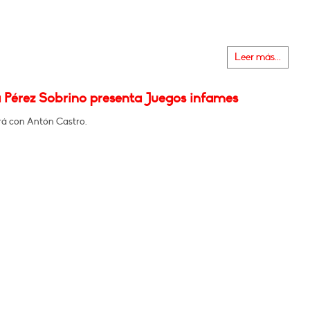
Leer más...
 Pérez Sobrino presenta Juegos infames
á con Antón Castro.