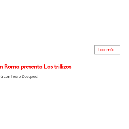
Leer más...
n Roma presenta Los trillizos
á con Pedro Bosqued.