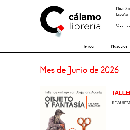
Plaza Sa
España
Ver map
Tienda
Nosotros
Mes de Junio de 2026
TALLE
REQUIERE