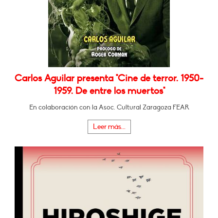
Carlos Aguilar presenta "Cine de terror. 1950-
1959. De entre los muertos"
En colaboración con la Asoc. Cultural Zaragoza FEAR
Leer más...