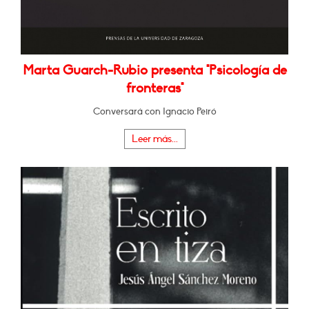
Marta Guarch-Rubio presenta "Psicología de
fronteras"
Conversará con Ignacio Peiró
Leer más...