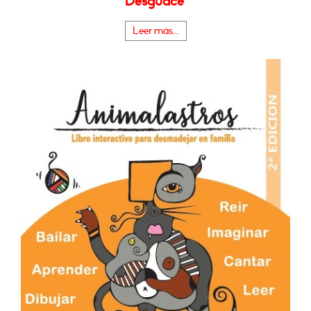
Desguace"
Leer más...