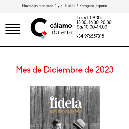
Plaza San Francisco, 4 y 5. E-50006 Zaragoza, España
Lu-Vi: 09.30-
13.30, 16.30-20.30
Sa: 10.00-14.00
+34 976557318
Mes de Diciembre de 2023