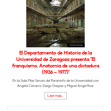
El Departamento de Historia de la
Universidad de Zaragoza presenta "El
franquismo. Anatomía de una dictadura
(1936 – 1977)"
En la Sala Pilar Sinués del Paraninfo de la Universidad con
Ángela Cenarro, Diego Gaspar y Miguel Ángel Ruiz.
Leer más...