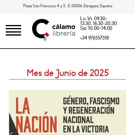
Plaza San Francisco, 4 y 5. E-50006 Zaragoza, España
Lu-Vi: 09.30-
13.30, 16.30-20.30
Sa: 10.00-14.00
+34 976557318
Mes de Junio de 2025