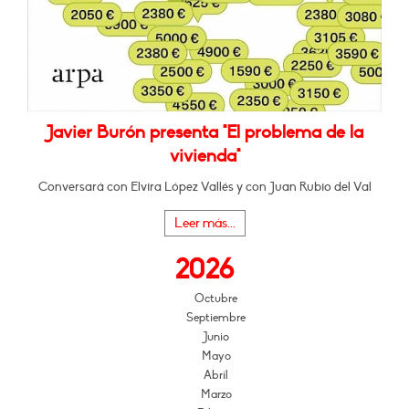
Javier Burón presenta "El problema de la
vivienda"
Conversará con Elvira López Vallés y con Juan Rubio del Val
Leer más...
2026
Octubre
Septiembre
Junio
Mayo
Abril
Marzo