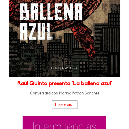
Raúl Quinto presenta "La ballena azul"
Conversará con Marina Patrón Sánchez
Leer más...