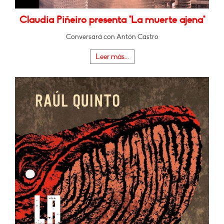
Claudia Piñeiro presenta "La muerte ajena"
Conversará con Antón Castro
Leer más...