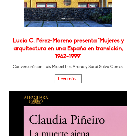
Lucía C. Pérez-Moreno presenta "Mujeres y
arquitectura en una España en transición,
1962-1999"
Conversará con Luis Miguel Lus Arana y Sarai Salvo Gómez
Leer más...