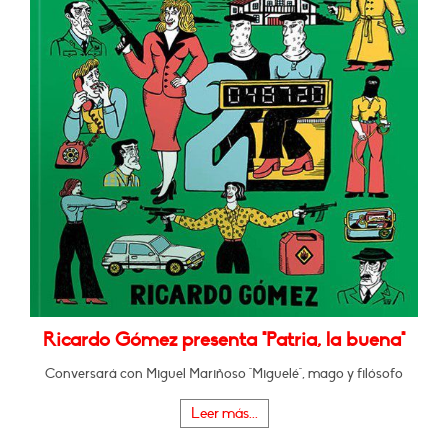
Ricardo Gómez presenta "Patria, la buena"
Conversará con Miguel Mariñoso "Miguelé", mago y filósofo
Leer más...