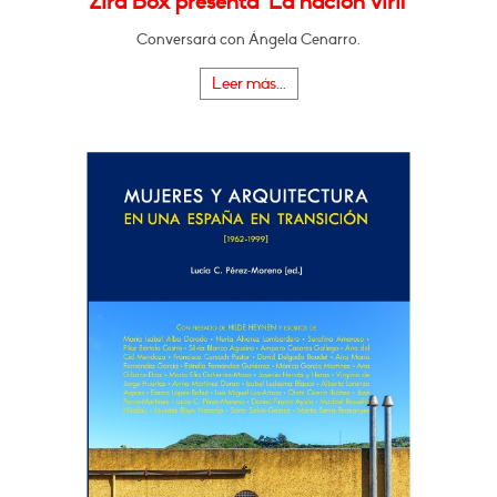
Zira Box presenta "La nación viril"
Conversará con Ángela Cenarro.
Leer más...