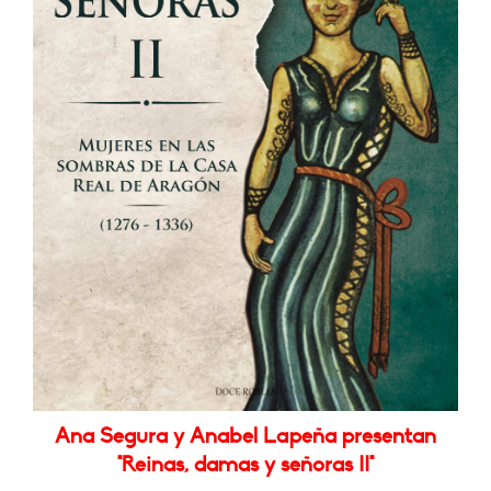
Ana Segura y Anabel Lapeña presentan
"Reinas, damas y señoras II"