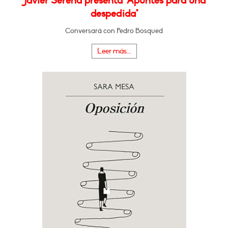
Javier Serena presenta "Apuntes para una
despedida"
Conversará con Pedro Bosqued
Leer más...