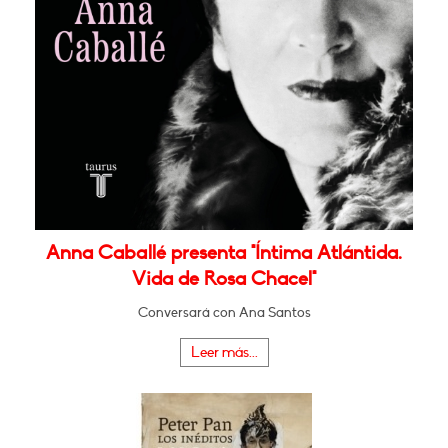
Anna Caballé presenta "Íntima Atlántida.
Vida de Rosa Chacel"
Conversará con Ana Santos
Leer más...