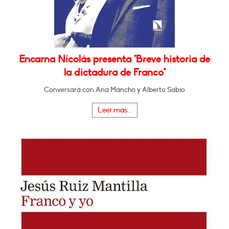
Encarna Nicolás presenta "Breve historia de
la dictadura de Franco"
Conversará con Ana Mancho y Alberto Sabio
Leer más...