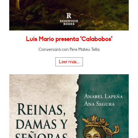
Luis Mario presenta "Calabobos"
Conversará con Pere Mateu Tella
Leer más...