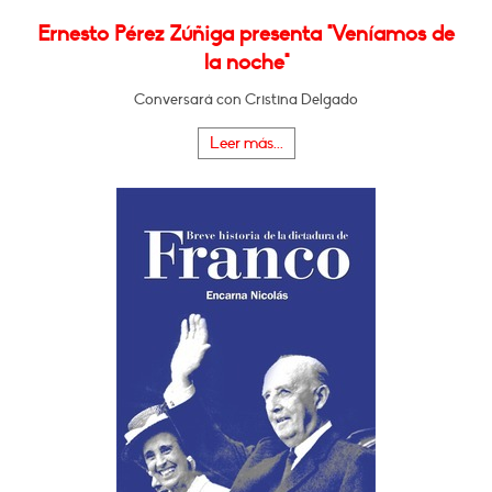
Ernesto Pérez Zúñiga presenta "Veníamos de
la noche"
Conversará con Cristina Delgado
Leer más...