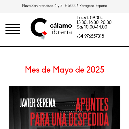
Plaza San Francisco, 4 y 5. E-50006 Zaragoza, España
Lu-Vi: 09.30-
13.30, 16.30-20.30
Sa: 10.00-14.00
+34 976557318
Mes de Mayo de 2025