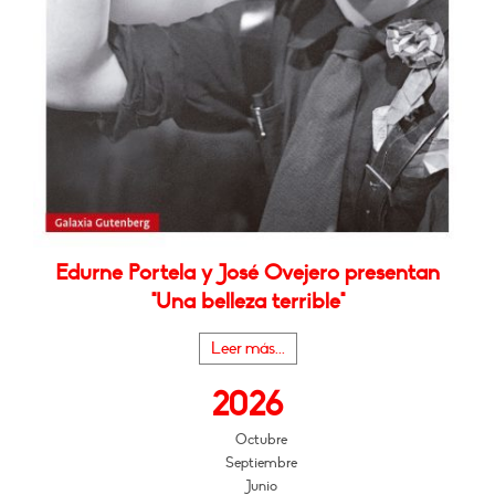
Edurne Portela y José Ovejero presentan
"Una belleza terrible"
Leer más...
2026
Octubre
Septiembre
Junio