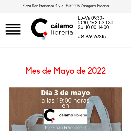
Plaza San Francisco, 4 y 5. E-50006 Zaragoza, España
Lu-Vi: 09.30-
13.30, 16.30-20.30
Sa: 10.00-14.00
+34 976557318
Mes de Mayo de 2022