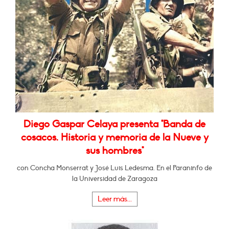
Diego Gaspar Celaya presenta "Banda de
cosacos. Historia y memoria de la Nueve y
sus hombres"
con Concha Monserrat y José Luis Ledesma. En el Paraninfo de
la Universidad de Zaragoza
Leer más...