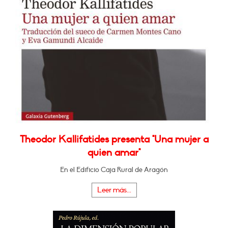
Theodor Kallifatides presenta "Una mujer a
quien amar"
En el Edificio Caja Rural de Aragón
Leer más...