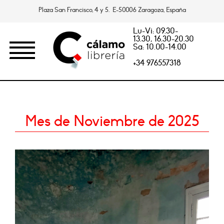
Plaza San Francisco, 4 y 5. E-50006 Zaragoza, España
Lu-Vi: 09.30-
13.30, 16.30-20.30
Sa: 10.00-14.00
+34 976557318
Mes de Noviembre de 2025