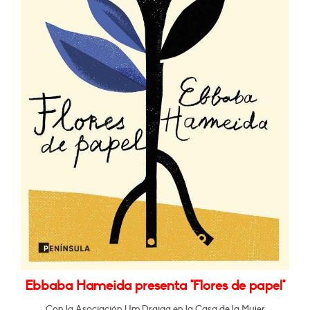
Ebbaba Hameida presenta "Flores de papel"
Con la Asociación Um Draiga en la Casa de la Mujer