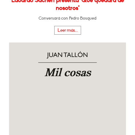
Eduardo Sacheri presenta "Qué quedará de
nosotros"
Conversará con Pedro Bosqued
Leer más...