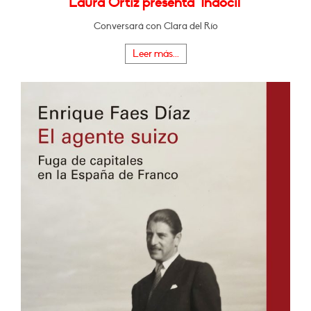
Laura Ortiz presenta "Indócil"
Conversará con Clara del Río
Leer más...