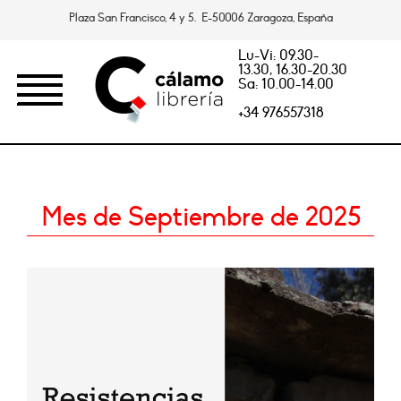
Plaza San Francisco, 4 y 5. E-50006 Zaragoza, España
Lu-Vi: 09.30-
13.30, 16.30-20.30
Sa: 10.00-14.00
+34 976557318
Mes de Septiembre de 2025