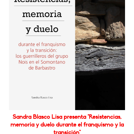
Sandra Blasco Lisa presenta "Resistencias,
memoria y duelo durante el franquismo y la
transición"