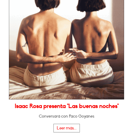
Isaac Rosa presenta "Las buenas noches"
Conversará con Paco Goyanes
Leer más...