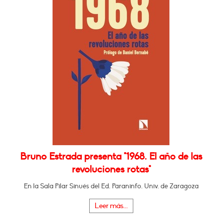
Bruno Estrada presenta "1968. El año de las
revoluciones rotas"
En la Sala Pilar Sinués del Ed. Paraninfo. Univ. de Zaragoza
Leer más...