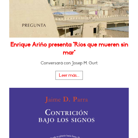
Enrique Ariño presenta "Ríos que mueren sin
mar"
Conversará con Josep M. Gurt
Leer más...