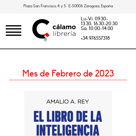
Plaza San Francisco, 4 y 5. E-50006 Zaragoza, España
Lu-Vi: 09.30-
13.30, 16.30-20.30
Sa: 10.00-14.00
+34 976557318
Mes de Febrero de 2023