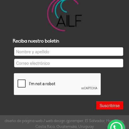
Reciba nuestro boletín
diseño de página web / web design gpremper, El Salvador, Honduras,
Costa Rica, Guatemala, Uruguay