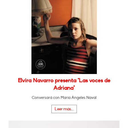
Elvira Navarro presenta "Las voces de
Adriana"
Conversará con María Ángeles Naval
Leer más...