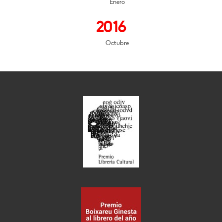
Enero
2016
Octubre