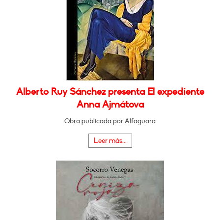
Alberto Ruy Sánchez presenta El expediente
Anna Ajmátova
Obra publicada por Alfaguara
Leer más...