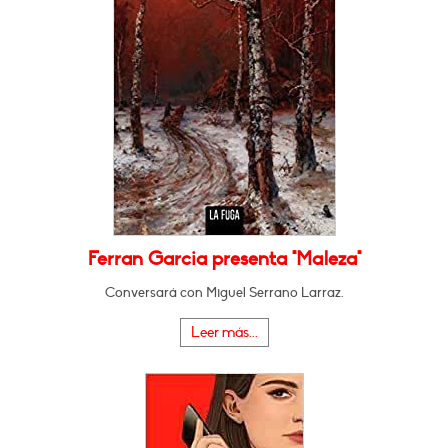
Ferran Garcia presenta "Maleza"
Conversará con Miguel Serrano Larraz.
Leer más...