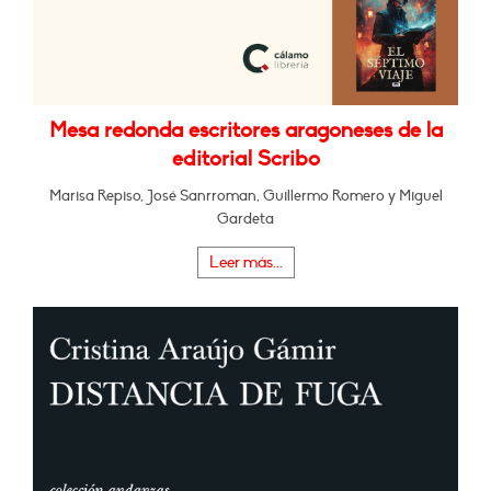
Mesa redonda escritores aragoneses de la
editorial Scribo
Marisa Repiso, José Sanrroman, Guillermo Romero y Miguel
Gardeta
Leer más...