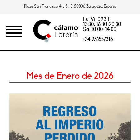
Plaza San Francisco, 4 y 5. E-50006 Zaragoza, España
Lu-Vi: 09.30-
13.30, 16.30-20.30
Sa: 10.00-14.00
+34 976557318
Mes de Enero de 2026