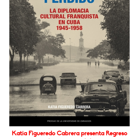
Katia Figueredo Cabrera presenta Regreso