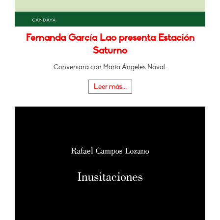
Fernanda García Lao presenta Estación
Saturno
Conversará con Maria Ángeles Naval.
Leer más...