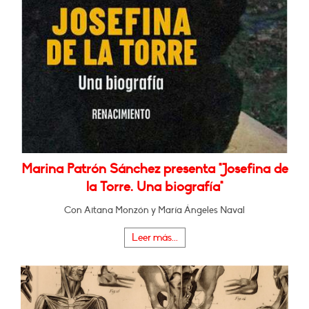
Marina Patrón Sánchez presenta "Josefina de
la Torre. Una biografía"
Con Aitana Monzón y María Ángeles Naval
Leer más...