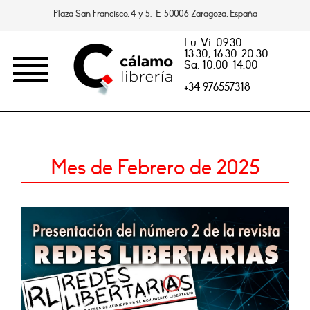
Plaza San Francisco, 4 y 5. E-50006 Zaragoza, España
Lu-Vi: 09.30-
13.30, 16.30-20.30
Sa: 10.00-14.00
+34 976557318
Mes de Febrero de 2025