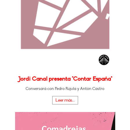
Jordi Canal presenta "Contar España"
Conversará con Pedro Rújula y Antón Castro
Leer más...