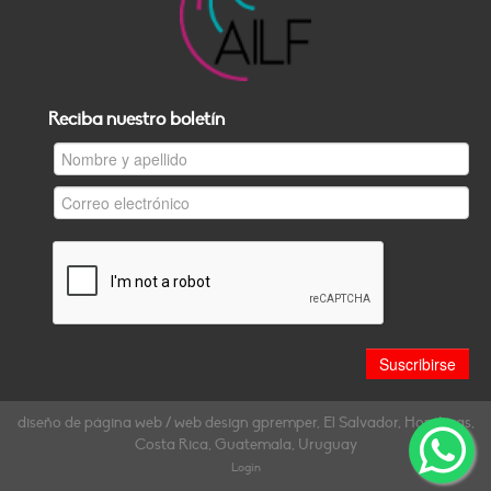
Reciba nuestro boletín
diseño de página web / web design gpremper, El Salvador, Honduras,
Costa Rica, Guatemala, Uruguay
Login