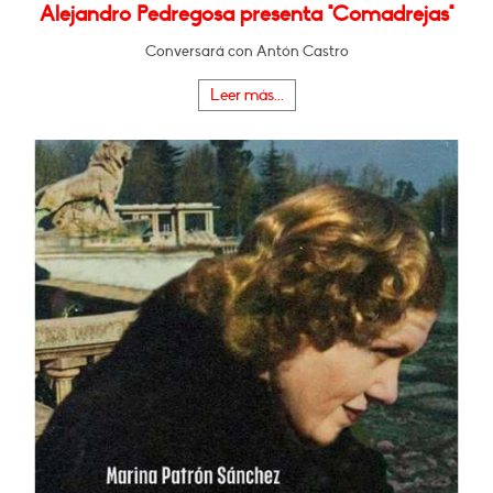
Alejandro Pedregosa presenta "Comadrejas"
Conversará con Antón Castro
Leer más...