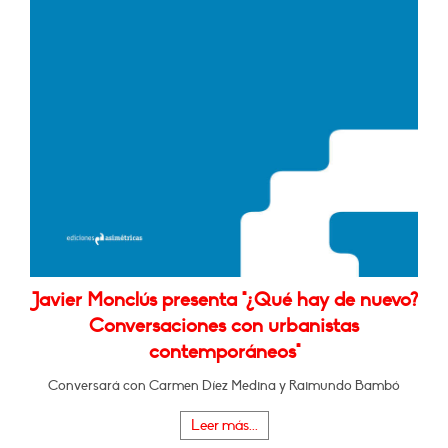
Javier Monclús presenta "¿Qué hay de nuevo?
Conversaciones con urbanistas
contemporáneos"
Conversará con Carmen Díez Medina y Raimundo Bambó
Leer más...