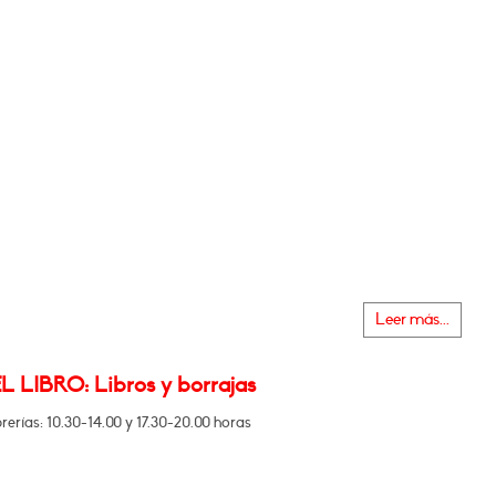
Leer más...
L LIBRO: Libros y borrajas
brerías: 10.30-14.00 y 17.30-20.00 horas