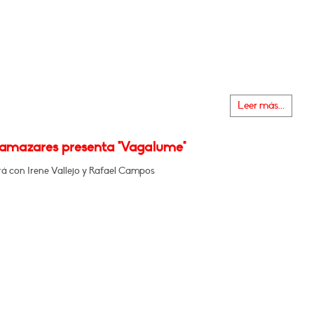
Leer más...
Llamazares presenta "Vagalume"
á con Irene Vallejo y Rafael Campos