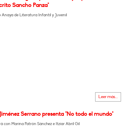
rito Sancho Panza"
Anaya de Literatura Infantil y Juvenil
Leer más...
Jiménez Serrano presenta "No todo el mundo"
 con Marina Patrón Sánchez e Itziar Abril Gil