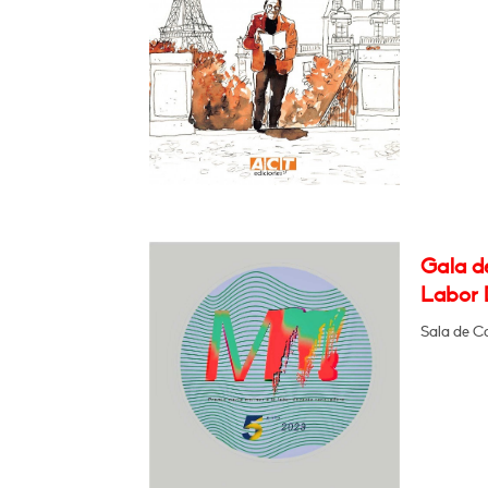
Gala de
Labor 
Sala de C