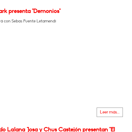
ark presenta "Demonios"
á con Sebas Puente Letamendi
Leer más...
do Lalana Josa y Chus Castejón presentan "El