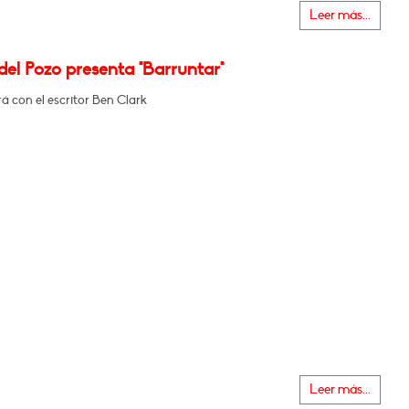
Leer más...
el Pozo presenta "Barruntar"
 con el escritor Ben Clark
Leer más...