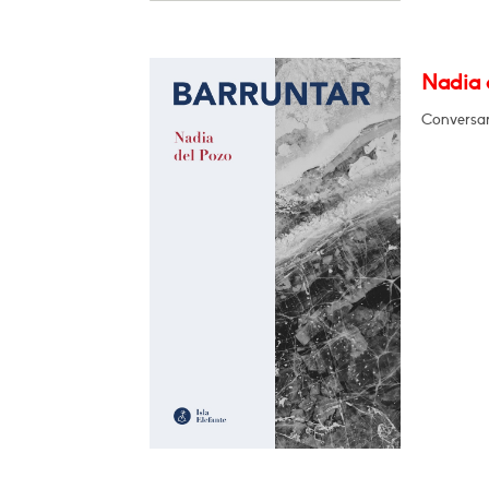
Nadia d
Conversará