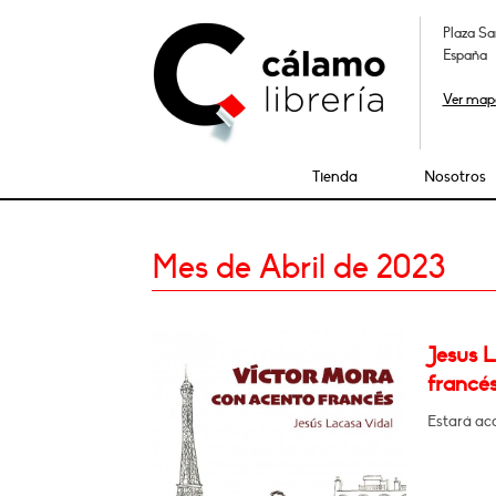
Plaza Sa
España
Ver map
Tienda
Nosotros
Mes de Abril de 2023
Jesus 
francés
Estará a