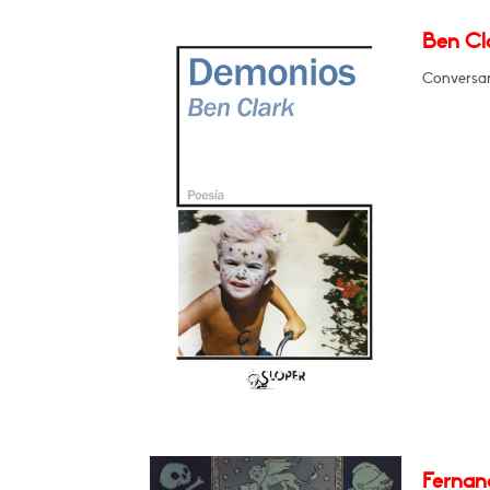
Ben Cl
Conversar
Fernan