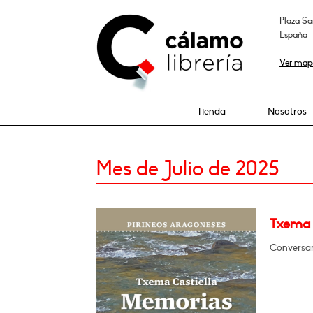
Plaza Sa
España
Ver map
Tienda
Nosotros
Mes de Julio de 2025
Txema 
Conversar