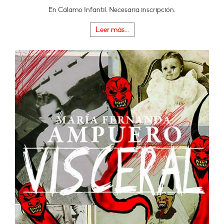
En Cálamo Infantil. Necesaria inscripción.
Leer más...