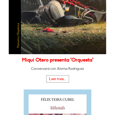
Miqui Otero presenta "Orquesta"
Conversará con Aloma Rodríguez
Leer más...