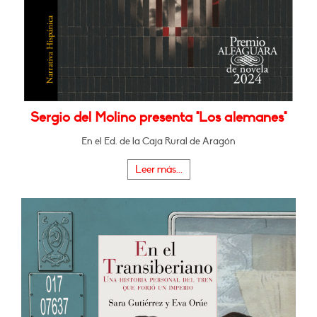
Sergio del Molino presenta "Los alemanes"
En el Ed. de la Caja Rural de Aragón
Leer más...