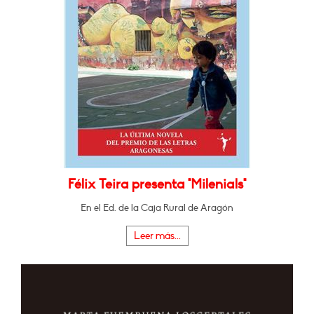
Félix Teira presenta "Milenials"
En el Ed. de la Caja Rural de Aragón
Leer más...