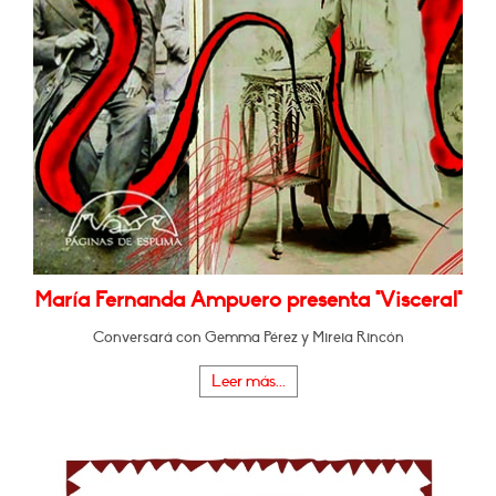
María Fernanda Ampuero presenta "Visceral"
Conversará con Gemma Pérez y Mireia Rincón
Leer más...