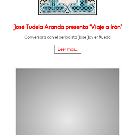
José Tudela Aranda presenta "Viaje a Irán"
Conversará con el periodista José Javier Rueda
Leer más...