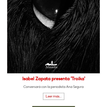
Isabel Zapata presenta "Troika"
Conversará con la periodista Ana Segura
Leer más...