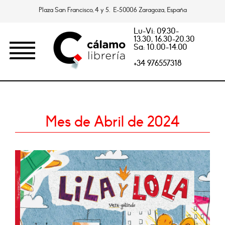
Plaza San Francisco, 4 y 5. E-50006 Zaragoza, España
Lu-Vi: 09.30-
13.30, 16.30-20.30
Sa: 10.00-14.00
+34 976557318
Mes de Abril de 2024