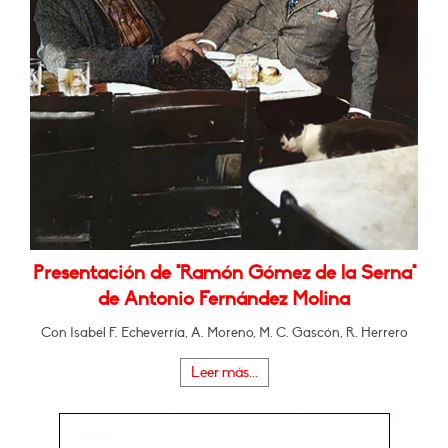
Presentación de "Ramón Gómez de la Serna"
de Antonio Fernández Molina
Con Isabel F. Echeverría, A. Moreno, M. C. Gascón, R. Herrero
Leer más...