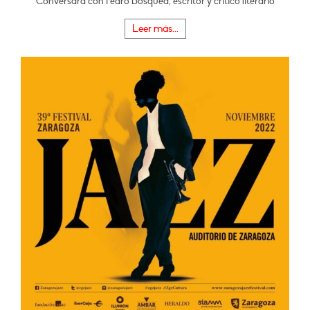
Conversará con Pedro Bosqued, escritor y crítico literario
Leer más...