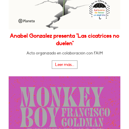
Anabel Gonzalez presenta "Las cicatrices no
duelen"
Acto organizado en colaboración con FAIM
Leer más...