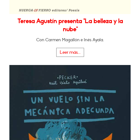
Teresa Agustín presenta "La belleza y la
nube"
Con Carmen Magallón e Inés Ayala.
Leer más...