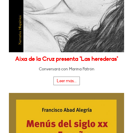
Aixa de la Cruz presenta "Las herederas"
Conversará con Marina Patrón
Leer más...