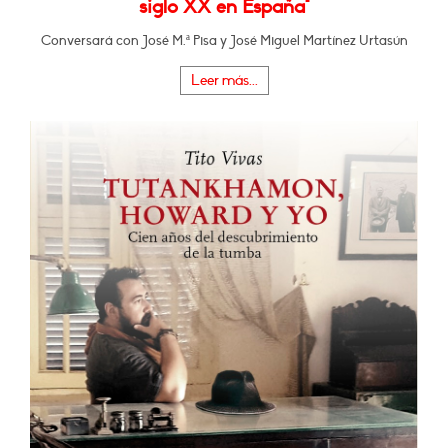
siglo XX en España"
Conversará con José M.ª Pisa y José Miguel Martínez Urtasún
Leer más...