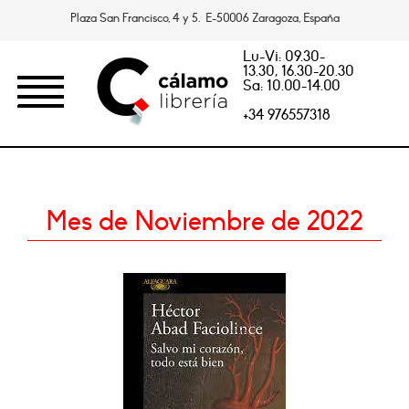
Plaza San Francisco, 4 y 5. E-50006 Zaragoza, España
Lu-Vi: 09.30-
13.30, 16.30-20.30
Sa: 10.00-14.00
+34 976557318
Mes de Noviembre de 2022