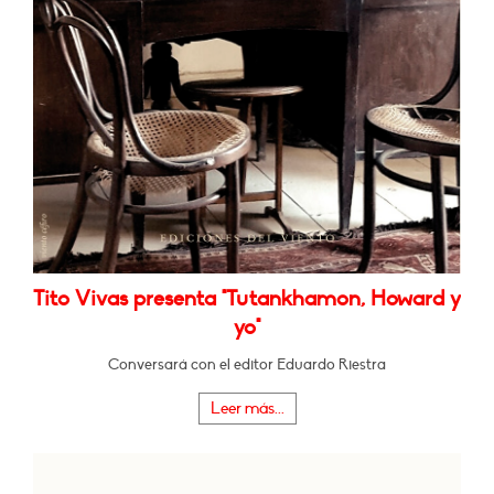
Tito Vivas presenta "Tutankhamon, Howard y
yo"
Conversará con el editor Eduardo Riestra
Leer más...