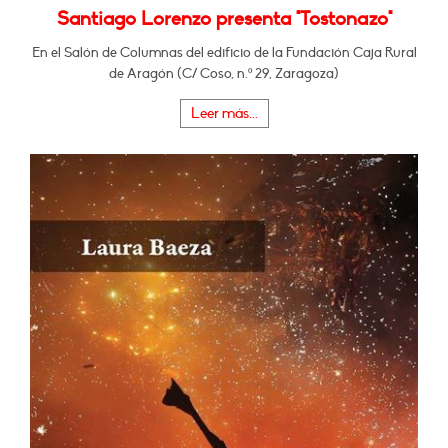
Santiago Lorenzo presenta "Tostonazo"
En el Salón de Columnas del edificio de la Fundación Caja Rural
de Aragón (C/ Coso, n.º 29, Zaragoza)
Leer más...