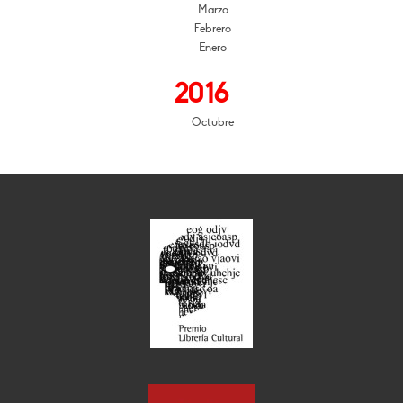
Marzo
Febrero
Enero
2016
Octubre