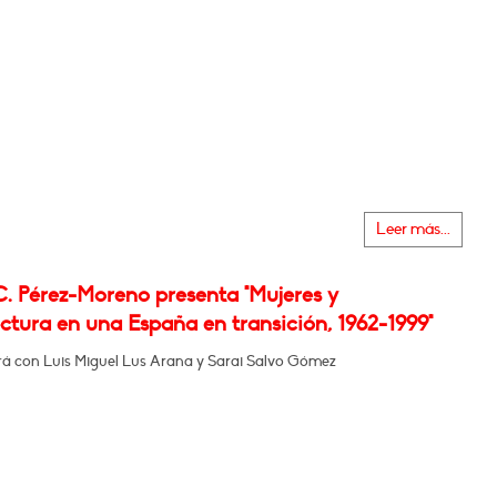
Leer más...
C. Pérez-Moreno presenta "Mujeres y
ctura en una España en transición, 1962-1999"
á con Luis Miguel Lus Arana y Sarai Salvo Gómez