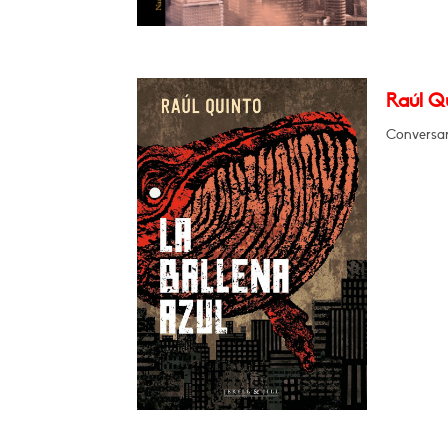
Raúl Qu
Conversar