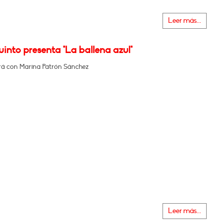
Leer más...
into presenta "La ballena azul"
á con Marina Patrón Sánchez
Leer más...