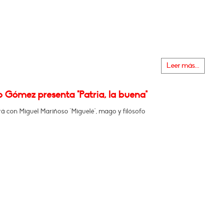
Leer más...
 Gómez presenta "Patria, la buena"
á con Miguel Mariñoso "Miguelé", mago y filósofo