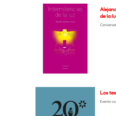
Alejan
de la lu
Conversar
Los tes
Evento con