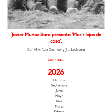
Javier Muñoz Soro presenta "Morir lejos de
casa".
Con M.A. Ruiz Carnicer y J.L. Ledesma
Leer más...
2026
Octubre
Septiembre
Junio
Mayo
Abril
Marzo
Febrero