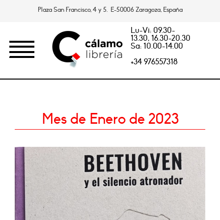
Plaza San Francisco, 4 y 5. E-50006 Zaragoza, España
Lu-Vi: 09.30-
13.30, 16.30-20.30
Sa: 10.00-14.00
+34 976557318
Mes de Enero de 2023