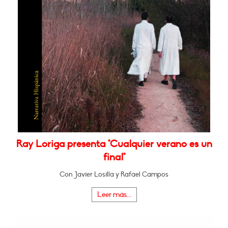
Ray Loriga presenta "Cualquier verano es un
final"
Con Javier Losilla y Rafael Campos
Leer más...