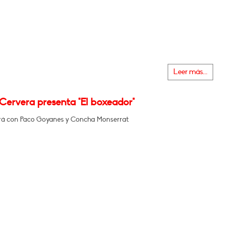
Leer más...
Cervera presenta "El boxeador"
á con Paco Goyanes y Concha Monserrat