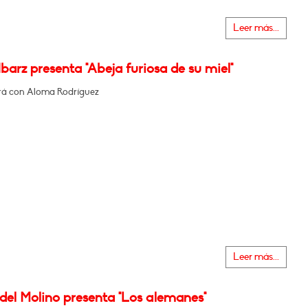
Leer más...
barz presenta "Abeja furiosa de su miel"
á con Aloma Rodríguez
Leer más...
del Molino presenta "Los alemanes"