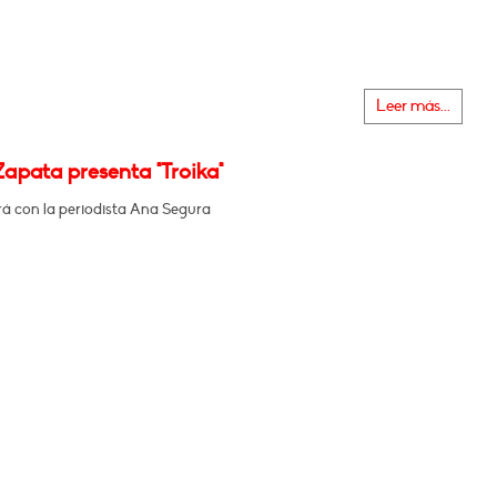
Leer más...
Zapata presenta "Troika"
á con la periodista Ana Segura