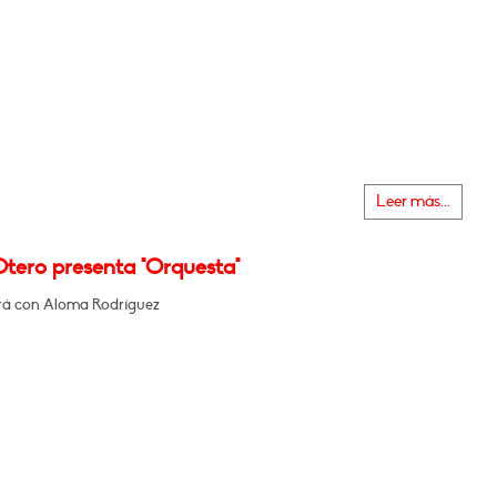
Leer más...
Otero presenta "Orquesta"
á con Aloma Rodríguez