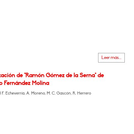
Leer más...
tación de "Ramón Gómez de la Serna" de
o Fernández Molina
 F. Echeverría, A. Moreno, M. C. Gascón, R. Herrero