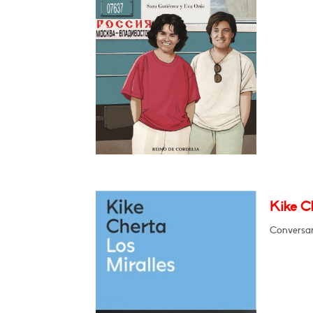
Kike Ch
Conversará