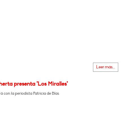
Leer más...
erta presenta "Los Miralles"
 con la periodista Patricia de Blas