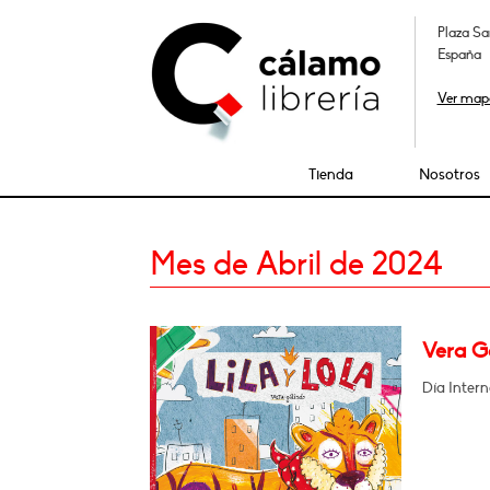
Plaza Sa
España
Ver map
Tienda
Nosotros
Mes de Abril de 2024
Vera Ga
Día Intern