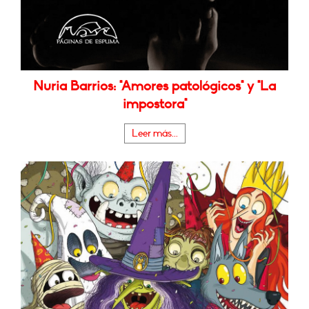
Nuria Barrios: "Amores patológicos" y "La
impostora"
Leer más...