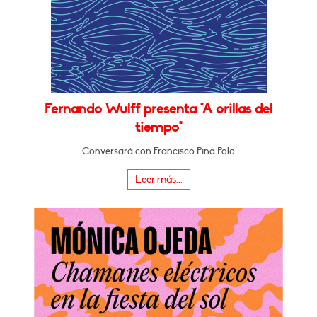
Fernando Wulff presenta "A orillas del
tiempo"
Conversará con Francisco Pina Polo
Leer más...