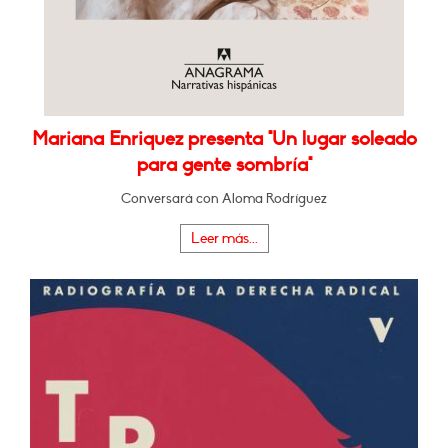
Mariana Enriquez presenta "Un lugar soleado
para gente sombría"
Conversará con Aloma Rodríguez
Leer más...