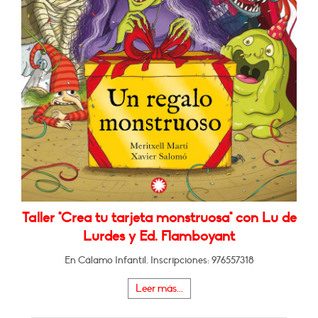
Taller "Crea tu tarjeta monstruosa" con Lu de
Lurdes y Ed. Flamboyant
En Cálamo Infantil. Inscripciones: 976557318
Leer más...