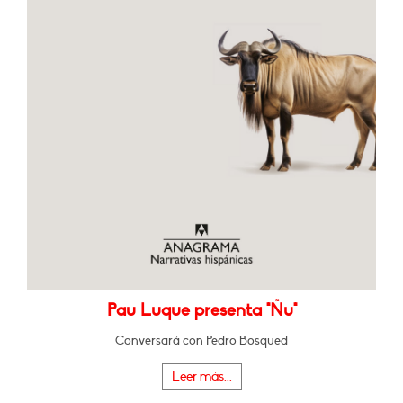
Pau Luque presenta "Ñu"
Conversará con Pedro Bosqued
Leer más...