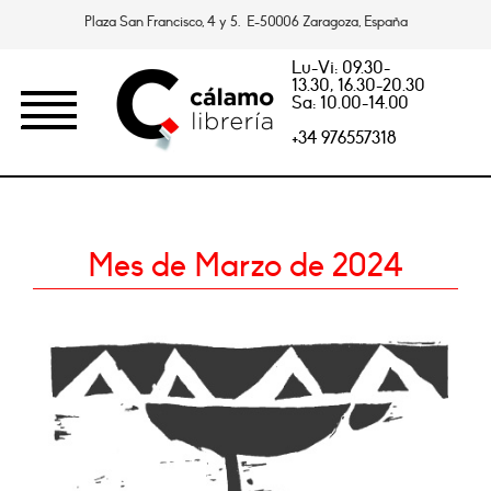
Plaza San Francisco, 4 y 5. E-50006 Zaragoza, España
Lu-Vi: 09.30-
13.30, 16.30-20.30
Sa: 10.00-14.00
+34 976557318
Mes de Marzo de 2024