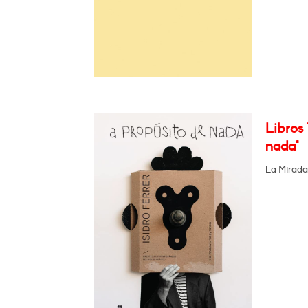
Libros 
nada"
La Mirada