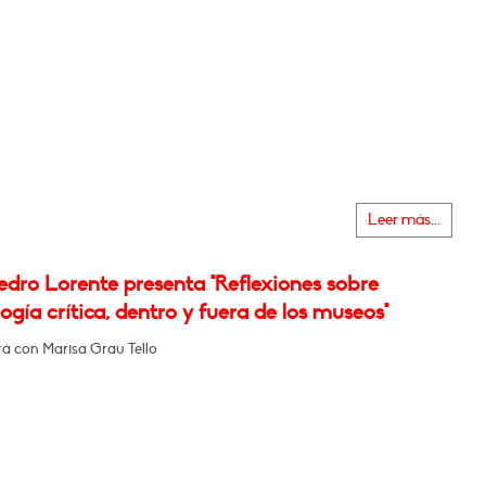
Leer más...
edro Lorente presenta "Reflexiones sobre
gía crítica, dentro y fuera de los museos"
á con Marisa Grau Tello