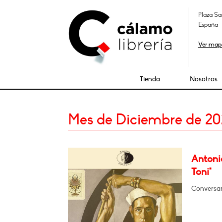
Plaza Sa
España
Ver map
Tienda
Nosotros
Mes de Diciembre de 20
Antoni
Toni"
Conversar