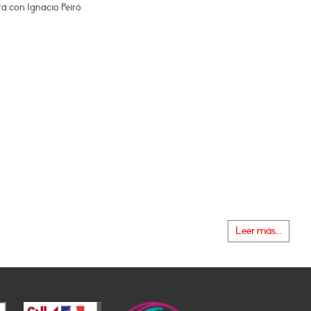
á con Ignacio Peiró
Leer más...