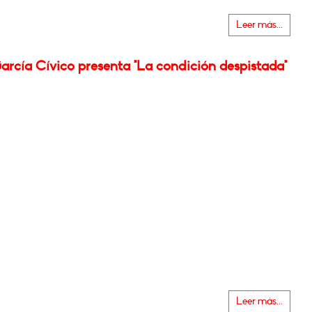
Leer más...
arcía Cívico presenta "La condición despistada"
Leer más...