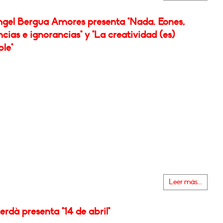
ngel Bergua Amores presenta "Nada. Eones,
cias e ignorancias" y "La creatividad (es)
le"
Leer más...
rdà presenta "14 de abril"