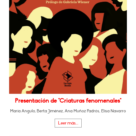
Presentación de "Criaturas fenomenales"
María Angulo, Berta Jiménez, Ana Muñoz Padrós, Elisa Navarro
Leer más...