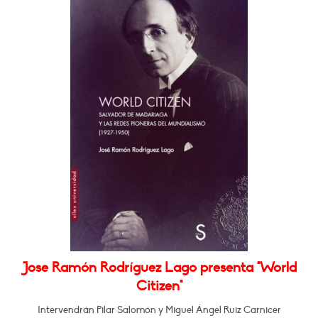
Jose Ramón Rodríguez Lago presenta "World
Citizen"
Intervendrán Pilar Salomón y Miguel Ángel Ruiz Carnicer