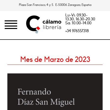
Plaza San Francisco, 4 y 5. E-50006 Zaragoza, España
Lu-Vi: 09.30-
13.30, 16.30-20.30
Sa: 10.00-14.00
+34 976557318
Mes de Marzo de 2023