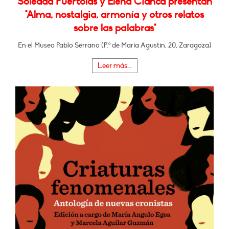
Soledad Puértolas y Elena Cianca presentan
"Alma, nostalgia, armonía y otros relatos
sobre las palabras"
En el Museo Pablo Serrano (P.º de María Agustín, 20, Zaragoza)
Leer más...