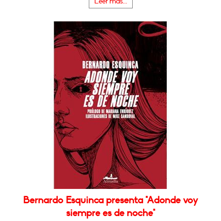
Leer más...
Bernardo Esquinca presenta "Adonde voy
siempre es de noche"