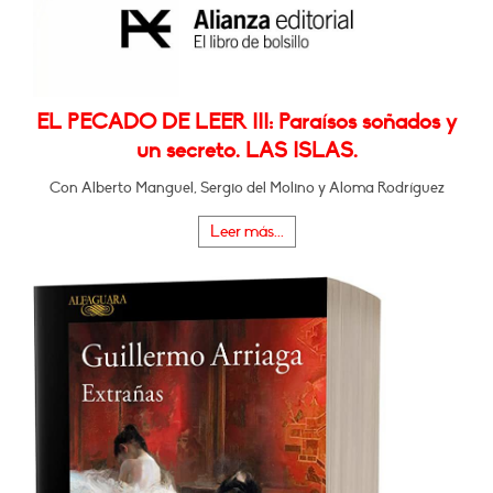
EL PECADO DE LEER III: Paraísos soñados y
un secreto. LAS ISLAS.
Con Alberto Manguel, Sergio del Molino y Aloma Rodríguez
Leer más...