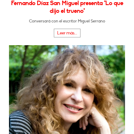
Fernando Díaz San Miguel presenta "Lo que
dijo el trueno"
Conversará con el escritor Miguel Serrano
Leer más...