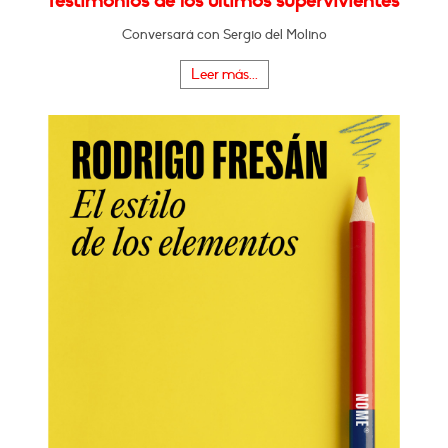
Testimonios de los últimos supervivientes"
Conversará con Sergio del Molino
Leer más...