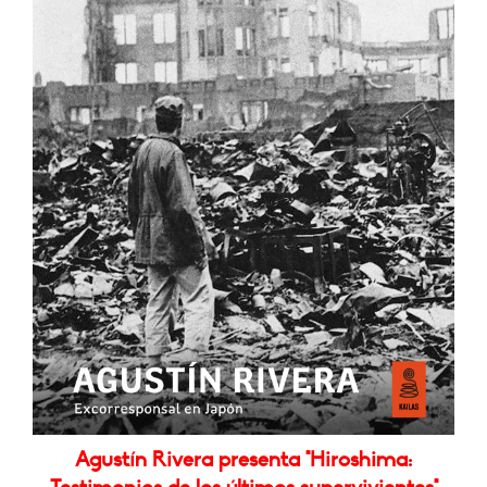
Agustín Rivera presenta "Hiroshima: