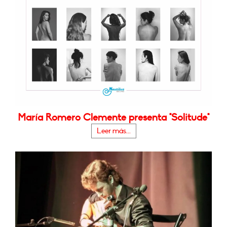
María Romero Clemente presenta "Solitude"
Leer más...