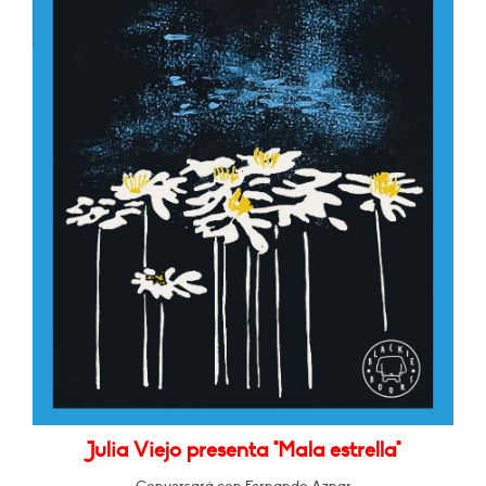
Julia Viejo presenta "Mala estrella"