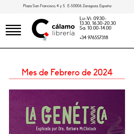
Plaza San Francisco, 4 y 5. E-50006 Zaragoza, España
Lu-Vi: 09.30-
13.30, 16.30-20.30
Sa: 10.00-14.00
+34 976557318
Mes de Febrero de 2024