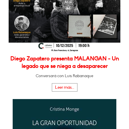
Diego Zapatero presenta MALANGAN - Un
legado que se niega a desaparecer
Conversará con Luis Rabanaque
Leer más...