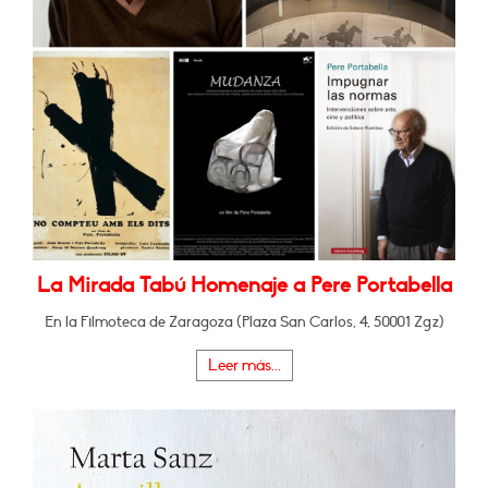
La Mirada Tabú Homenaje a Pere Portabella
En la Filmoteca de Zaragoza (Plaza San Carlos, 4, 50001 Zgz)
Leer más...