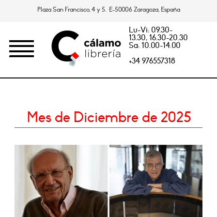
Plaza San Francisco, 4 y 5. E-50006 Zaragoza, España
Lu-Vi: 09.30-
13.30, 16.30-20.30
Sa: 10.00-14.00
+34 976557318
Mes de Diciembre de 2025