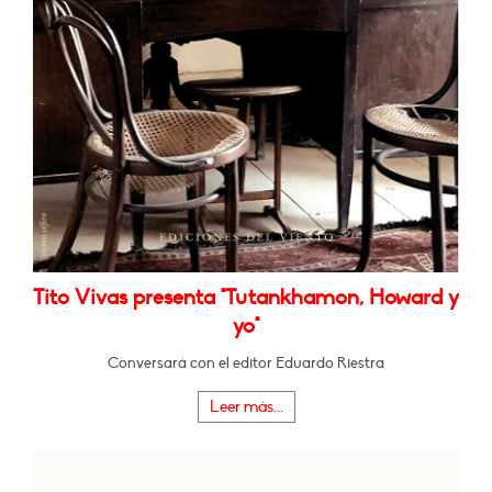
Tito Vivas presenta "Tutankhamon, Howard y
yo"
Conversará con el editor Eduardo Riestra
Leer más...