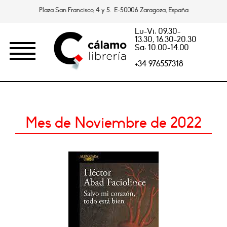
Plaza San Francisco, 4 y 5. E-50006 Zaragoza, España
Lu-Vi: 09.30-
13.30, 16.30-20.30
Sa: 10.00-14.00
+34 976557318
Mes de Noviembre de 2022