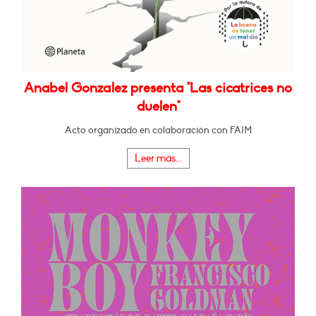
Anabel Gonzalez presenta "Las cicatrices no
duelen"
Acto organizado en colaboración con FAIM
Leer más...