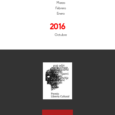
Marzo
Febrero
Enero
2016
Octubre