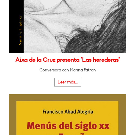
Aixa de la Cruz presenta "Las herederas"
Conversará con Marina Patrón
Leer más...