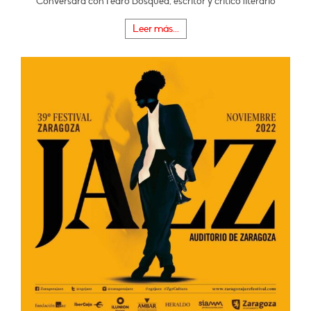
Conversará con Pedro Bosqued, escritor y crítico literario
Leer más...