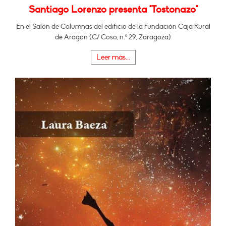
Santiago Lorenzo presenta "Tostonazo"
En el Salón de Columnas del edificio de la Fundación Caja Rural
de Aragón (C/ Coso, n.º 29, Zaragoza)
Leer más...