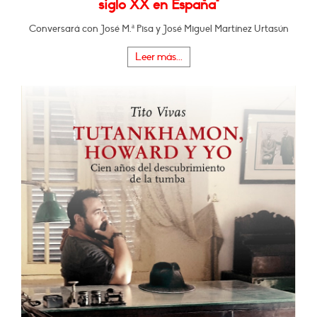
siglo XX en España"
Conversará con José M.ª Pisa y José Miguel Martínez Urtasún
Leer más...