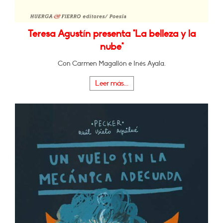
Teresa Agustín presenta "La belleza y la
nube"
Con Carmen Magallón e Inés Ayala.
Leer más...