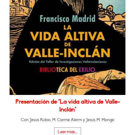
Presentación de "La vida altiva de Valle-
Inclán"
Con Jesús Rubio, M. Carme Alerm y Jesús M. Monge
Leer más...