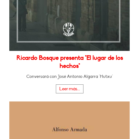
Ricardo Bosque presenta "El lugar de los
hechos"
Conversará con José Antonio Algarra "Hutxu"
Leer más...