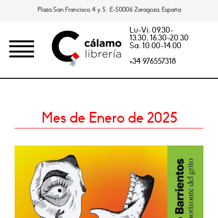
Plaza San Francisco, 4 y 5. E-50006 Zaragoza, España
Lu-Vi: 09.30-
13.30, 16.30-20.30
Sa: 10.00-14.00
+34 976557318
Mes de Enero de 2025