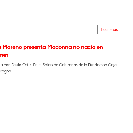
Leer más...
a Moreno presenta Madonna no nació en
sin
á con Paula Ortiz. En el Salón de Columnas de la Fundación Caja
Aragón.