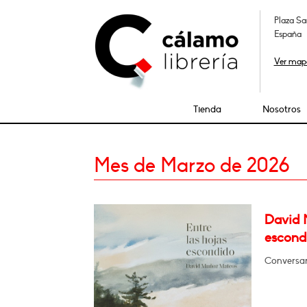
Plaza Sa
España
Ver map
Tienda
Nosotros
Mes de Marzo de 2026
David 
escond
Conversar