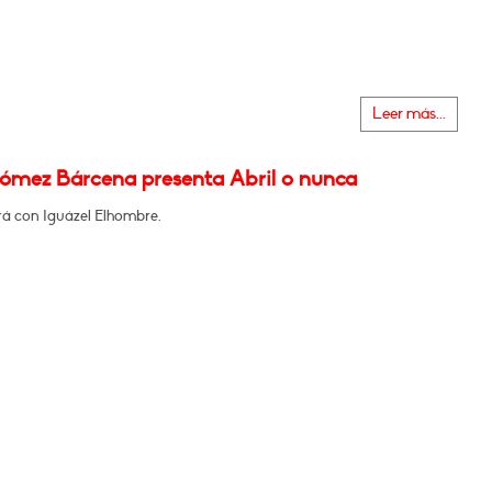
Leer más...
ómez Bárcena presenta Abril o nunca
á con Iguázel Elhombre.