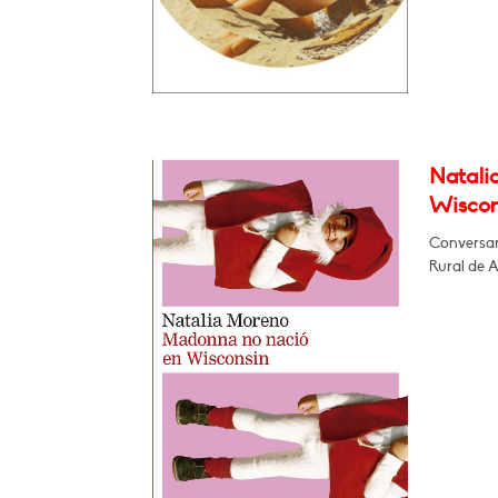
Natali
Wiscon
Conversar
Rural de 