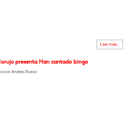
Leer más...
orujo presenta Han cantado bingo
á con Andrés Buesa.