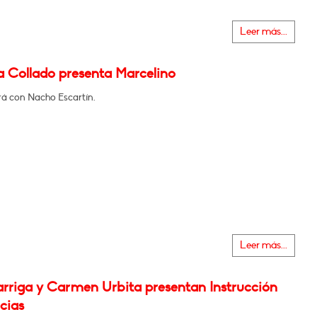
Leer más...
a Collado presenta Marcelino
á con Nacho Escartín.
Leer más...
rriga y Carmen Urbita presentan Instrucción
cias