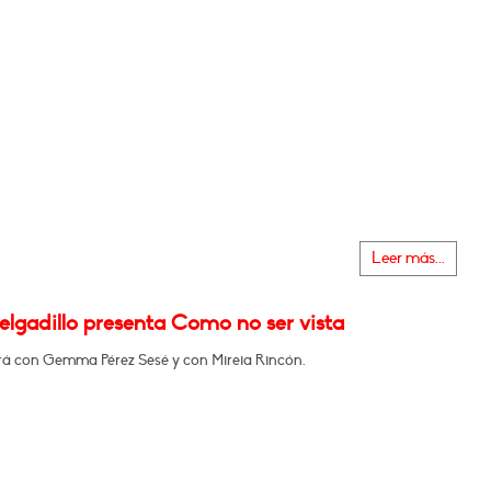
Leer más...
elgadillo presenta Como no ser vista
á con Gemma Pérez Sesé y con Mireia Rincón.