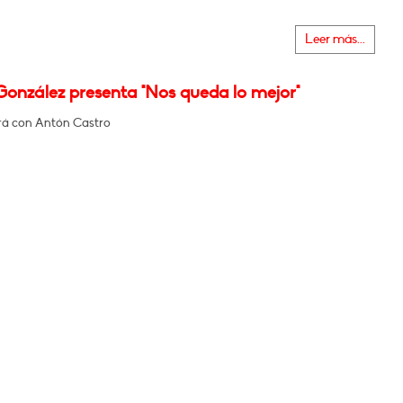
Leer más...
González presenta "Nos queda lo mejor"
á con Antón Castro