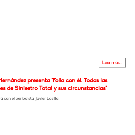
Leer más...
Hernández presenta "Folla con él. Todas las
es de Siniestro Total y sus circunstancias"
 con el periodista Javier Losilla