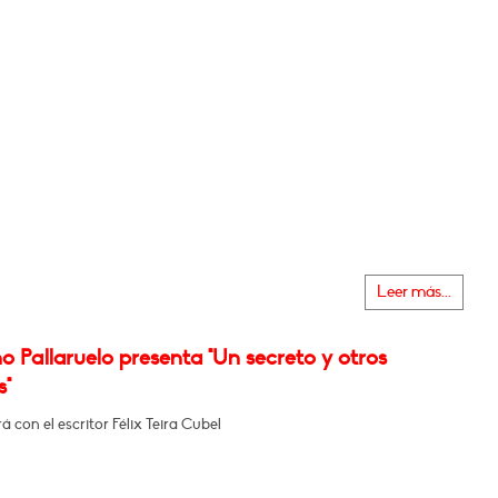
Leer más...
o Pallaruelo presenta "Un secreto y otros
s"
 con el escritor Félix Teira Cubel