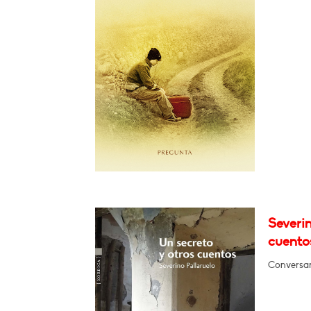
Severin
cuento
Conversará