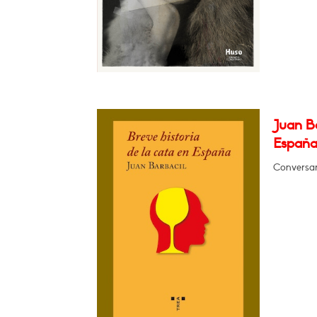
Juan Ba
España
Conversar