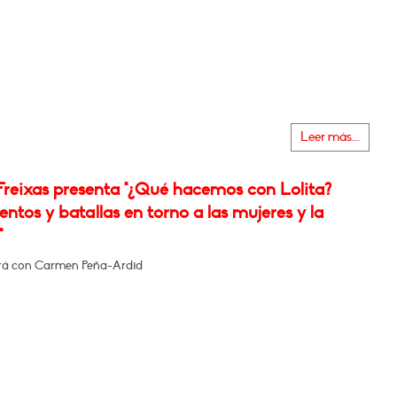
Leer más...
Freixas presenta "¿Qué hacemos con Lolita?
tos y batallas en torno a las mujeres y la
"
rá con Carmen Peña-Ardid