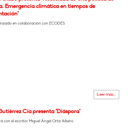
ra. Emergencia climática en tiempos de
ntación"
nizado en colaboración con ECODES
Leer más...
Gutiérrez Cía presenta "Diáspora"
 con el escritor Miguel Ángel Ortiz Albero