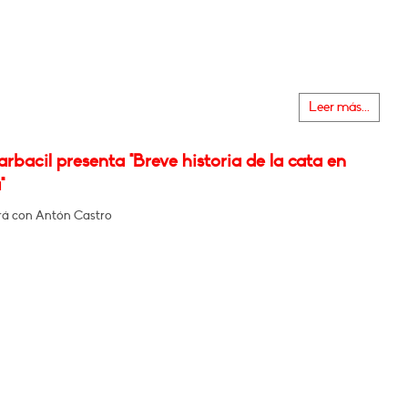
Leer más...
rbacil presenta "Breve historia de la cata en
"
á con Antón Castro