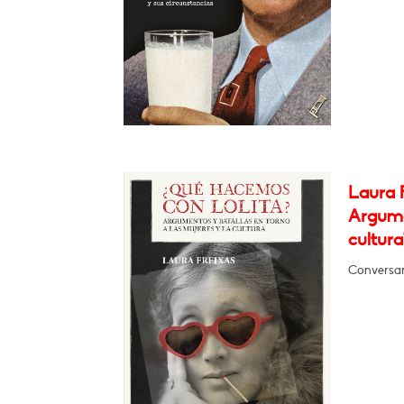
Laura 
Argumen
cultura
Conversa