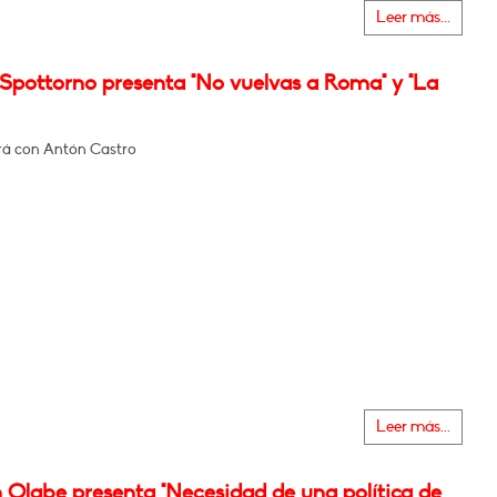
Leer más...
 Spottorno presenta "No vuelvas a Roma" y "La
á con Antón Castro
Leer más...
 Olabe presenta "Necesidad de una política de